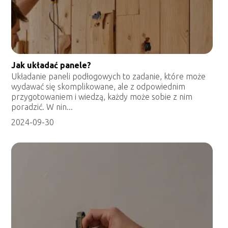
Jak układać panele?
Układanie paneli podłogowych to zadanie, które może
wydawać się skomplikowane, ale z odpowiednim
przygotowaniem i wiedzą, każdy może sobie z nim
poradzić. W nin...
2024-09-30