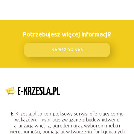
Potrzebujesz więcej informacji?
NAPISZ DO NAS
E-Krzesla.pl to kompleksowy serwis, oferujący cenne
wskazówki i inspiracje związane z budownictwem,
aranżacją wnętrz, ogrodem oraz wyborem mebli i
nieruchomości, pomagając w tworzeniu funkcjonalnych