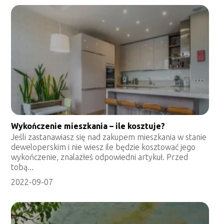
Wykończenie mieszkania – ile kosztuje?
Jeśli zastanawiasz się nad zakupem mieszkania w stanie
deweloperskim i nie wiesz ile będzie kosztować jego
wykończenie, znalazłeś odpowiedni artykuł. Przed
tobą...
2022-09-07