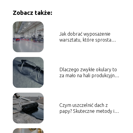
Zobacz także:
Jak dobrać wyposażenie
warsztatu, które sprosta
ekstremalnym obciążeniom?
Dlaczego zwykłe okulary to
za mało na hali produkcyjnej i
jak połączyć ochronę z
korekcją wzroku?
Czym uszczelnić dach z
papy? Skuteczne metody i
materiały