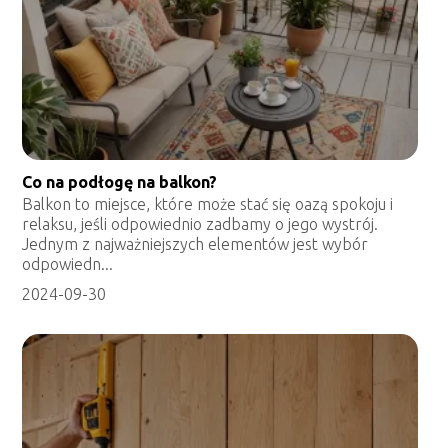
Co na podłogę na balkon?
Balkon to miejsce, które może stać się oazą spokoju i
relaksu, jeśli odpowiednio zadbamy o jego wystrój.
Jednym z najważniejszych elementów jest wybór
odpowiedn...
2024-09-30