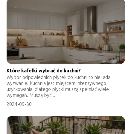
Które kafelki wybrać do kuchni?
Wybór odpowiednich płytek do kuchni to nie lada
wyzwanie. Kuchnia jest miejscem intensywnego
użytkowania, dlatego płytki muszą spełniać wiele
wymagań. Muszą być...
2024-09-30