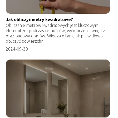
Jak obliczyć metry kwadratowe?
Obliczanie metrów kwadratowych jest kluczowym
elementem podczas remontów, wykończenia wnętrz
oraz budowy domów. Wiedza o tym, jak prawidłowo
obliczyć powierzchn...
2024-09-30