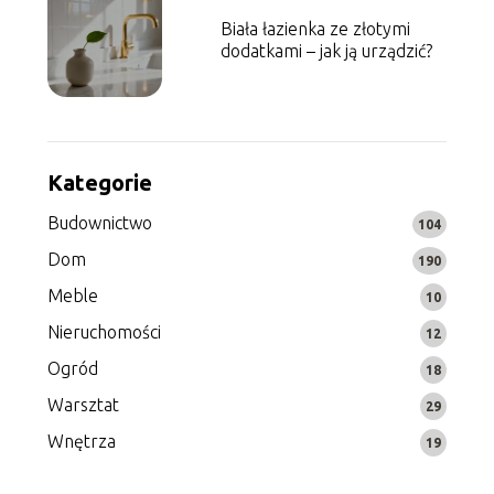
Biała łazienka ze złotymi
dodatkami – jak ją urządzić?
Kategorie
Budownictwo
104
Dom
190
Meble
10
Nieruchomości
12
Ogród
18
Warsztat
29
Wnętrza
19