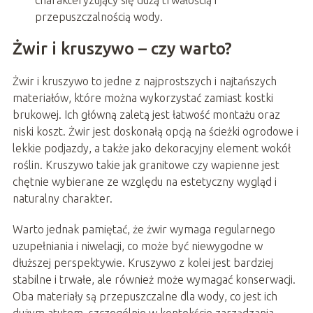
przepuszczalnością wody.
Żwir i kruszywo – czy warto?
Żwir i kruszywo to jedne z najprostszych i najtańszych
materiałów, które można wykorzystać zamiast kostki
brukowej. Ich główną zaletą jest łatwość montażu oraz
niski koszt. Żwir jest doskonałą opcją na ścieżki ogrodowe i
lekkie podjazdy, a także jako dekoracyjny element wokół
roślin. Kruszywo takie jak granitowe czy wapienne jest
chętnie wybierane ze względu na estetyczny wygląd i
naturalny charakter.
Warto jednak pamiętać, że żwir wymaga regularnego
uzupełniania i niwelacji, co może być niewygodne w
dłuższej perspektywie. Kruszywo z kolei jest bardziej
stabilne i trwałe, ale również może wymagać konserwacji.
Oba materiały są przepuszczalne dla wody, co jest ich
dużym atutem, szczególnie w kontekście zarządzania