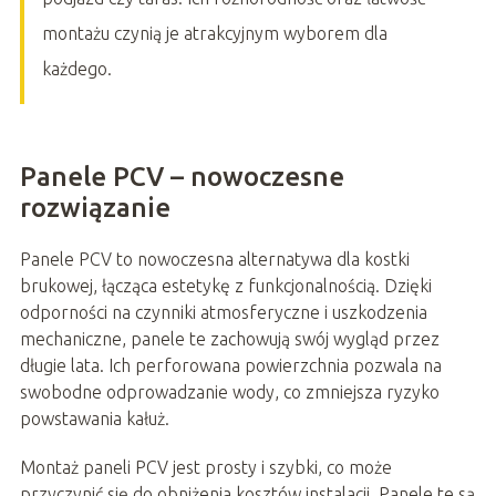
montażu czynią je atrakcyjnym wyborem dla
każdego.
Panele PCV – nowoczesne
rozwiązanie
Panele PCV to nowoczesna alternatywa dla kostki
brukowej, łącząca estetykę z funkcjonalnością. Dzięki
odporności na czynniki atmosferyczne i uszkodzenia
mechaniczne, panele te zachowują swój wygląd przez
długie lata. Ich perforowana powierzchnia pozwala na
swobodne odprowadzanie wody, co zmniejsza ryzyko
powstawania kałuż.
Montaż paneli PCV jest prosty i szybki, co może
przyczynić się do obniżenia kosztów instalacji. Panele te są