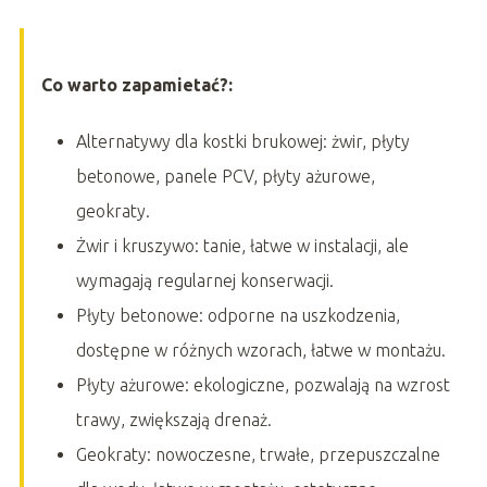
Co warto zapamietać?:
Alternatywy dla kostki brukowej: żwir, płyty
betonowe, panele PCV, płyty ażurowe,
geokraty.
Żwir i kruszywo: tanie, łatwe w instalacji, ale
wymagają regularnej konserwacji.
Płyty betonowe: odporne na uszkodzenia,
dostępne w różnych wzorach, łatwe w montażu.
Płyty ażurowe: ekologiczne, pozwalają na wzrost
trawy, zwiększają drenaż.
Geokraty: nowoczesne, trwałe, przepuszczalne