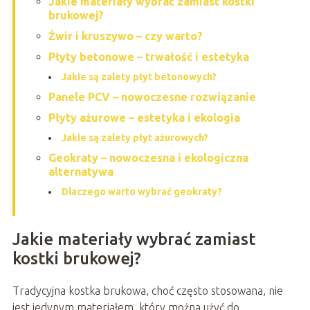
Jakie materiały wybrać zamiast kostki
brukowej?
Żwir i kruszywo – czy warto?
Płyty betonowe – trwałość i estetyka
Jakie są zalety płyt betonowych?
Panele PCV – nowoczesne rozwiązanie
Płyty ażurowe – estetyka i ekologia
Jakie są zalety płyt ażurowych?
Geokraty – nowoczesna i ekologiczna
alternatywa
Dlaczego warto wybrać geokraty?
Jakie materiały wybrać zamiast
kostki brukowej?
Tradycyjna kostka brukowa, choć często stosowana, nie
jest jedynym materiałem, który można użyć do