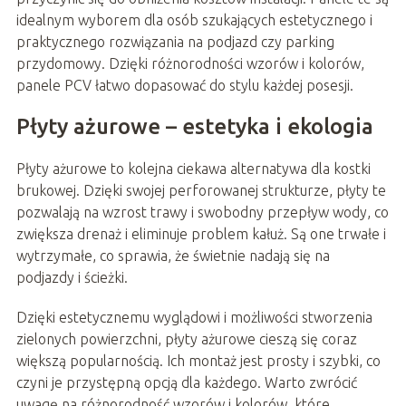
idealnym wyborem dla osób szukających estetycznego i
praktycznego rozwiązania na podjazd czy parking
przydomowy. Dzięki różnorodności wzorów i kolorów,
panele PCV łatwo dopasować do stylu każdej posesji.
Płyty ażurowe – estetyka i ekologia
Płyty ażurowe to kolejna ciekawa alternatywa dla kostki
brukowej. Dzięki swojej perforowanej strukturze, płyty te
pozwalają na wzrost trawy i swobodny przepływ wody, co
zwiększa drenaż i eliminuje problem kałuż. Są one trwałe i
wytrzymałe, co sprawia, że świetnie nadają się na
podjazdy i ścieżki.
Dzięki estetycznemu wyglądowi i możliwości stworzenia
zielonych powierzchni, płyty ażurowe cieszą się coraz
większą popularnością. Ich montaż jest prosty i szybki, co
czyni je przystępną opcją dla każdego. Warto zwrócić
uwagę na różnorodność wzorów i kolorów, które