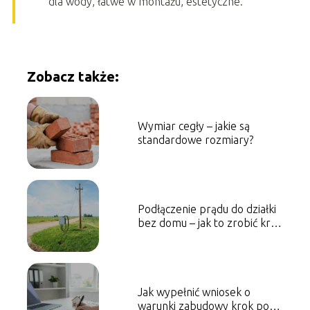
dla wody, łatwe w montażu, estetyczne.
Zobacz także:
Wymiar cegły – jakie są
standardowe rozmiary?
Podłączenie prądu do działki
bez domu – jak to zrobić krok
po kroku?
Jak wypełnić wniosek o
warunki zabudowy krok po