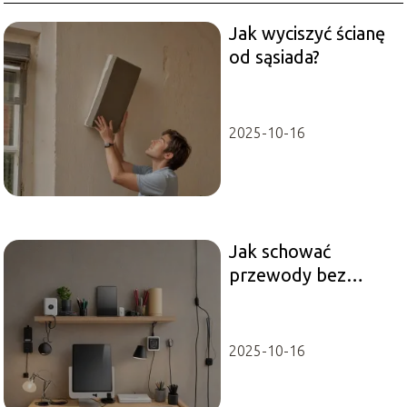
Jak wyciszyć ścianę
od sąsiada?
2025-10-16
Jak schować
przewody bez
wiercenia?
2025-10-16