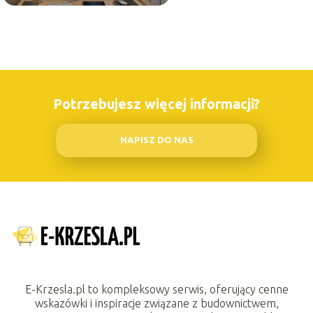
Potrzebujesz więcej informacji?
NAPISZ DO NAS
E-Krzesla.pl to kompleksowy serwis, oferujący cenne
wskazówki i inspiracje związane z budownictwem,