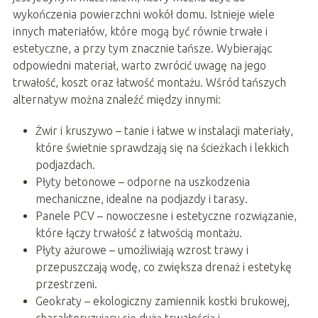
wykończenia powierzchni wokół domu. Istnieje wiele
innych materiałów, które mogą być równie trwałe i
estetyczne, a przy tym znacznie tańsze. Wybierając
odpowiedni materiał, warto zwrócić uwagę na jego
trwałość, koszt oraz łatwość montażu. Wśród tańszych
alternatyw można znaleźć między innymi:
Żwir i kruszywo – tanie i łatwe w instalacji materiały,
które świetnie sprawdzają się na ścieżkach i lekkich
podjazdach.
Płyty betonowe – odporne na uszkodzenia
mechaniczne, idealne na podjazdy i tarasy.
Panele PCV – nowoczesne i estetyczne rozwiązanie,
które łączy trwałość z łatwością montażu.
Płyty ażurowe – umożliwiają wzrost trawy i
przepuszczają wodę, co zwiększa drenaż i estetykę
przestrzeni.
Geokraty – ekologiczny zamiennik kostki brukowej,
charakteryzujący się dużą trwałością i