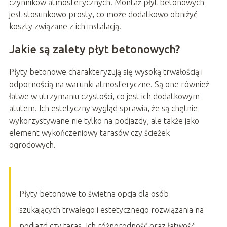
czynników atmosferycznych. Montaż płyt betonowych
jest stosunkowo prosty, co może dodatkowo obniżyć
koszty związane z ich instalacją.
Jakie są zalety płyt betonowych?
Płyty betonowe charakteryzują się wysoką trwałością i
odpornością na warunki atmosferyczne. Są one również
łatwe w utrzymaniu czystości, co jest ich dodatkowym
atutem. Ich estetyczny wygląd sprawia, że są chętnie
wykorzystywane nie tylko na podjazdy, ale także jako
element wykończeniowy tarasów czy ścieżek
ogrodowych.
Płyty betonowe to świetna opcja dla osób
szukających trwałego i estetycznego rozwiązania na
podjazd czy taras. Ich różnorodność oraz łatwość