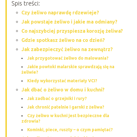
Spis treści:
Czy żeliwo naprawdę rdzewieje?
Jak powstaje żeliwo i jakie ma odmiany?
Co najszybciej przyspiesza korozję żeliwa?
Gdzie spotkasz żeliwo na co dzień?
Jak zabezpieczyć żeliwo na zewnątrz?
Jak przygotować żeliwo do malowania?
Jakie powłoki malarskie sprawdzają się na
żeliwie?
Kiedy wykorzystać materiały VCI?
Jak dbać o żeliwo w domu i kuchni?
Jak zadbać o grzejniki i rury?
Jak chronić patelnie i garnki z żeliwa?
Czy żeliwo w kuchni jest bezpieczne dla
zdrowia?
Kominki, piece, ruszty – o czym pamiętać?