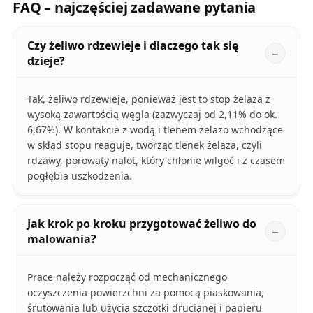
FAQ – najczęściej zadawane pytania
Czy żeliwo rdzewieje i dlaczego tak się
dzieje?
Tak, żeliwo rdzewieje, ponieważ jest to stop żelaza z
wysoką zawartością węgla (zazwyczaj od 2,11% do ok.
6,67%). W kontakcie z wodą i tlenem żelazo wchodzące
w skład stopu reaguje, tworząc tlenek żelaza, czyli
rdzawy, porowaty nalot, który chłonie wilgoć i z czasem
pogłębia uszkodzenia.
Jak krok po kroku przygotować żeliwo do
malowania?
Prace należy rozpocząć od mechanicznego
oczyszczenia powierzchni za pomocą piaskowania,
śrutowania lub użycia szczotki drucianej i papieru