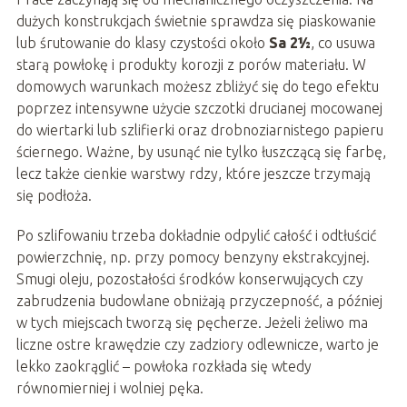
dużych konstrukcjach świetnie sprawdza się piaskowanie
lub śrutowanie do klasy czystości około
Sa 2½
, co usuwa
starą powłokę i produkty korozji z porów materiału. W
domowych warunkach możesz zbliżyć się do tego efektu
poprzez intensywne użycie szczotki drucianej mocowanej
do wiertarki lub szlifierki oraz drobnoziarnistego papieru
ściernego. Ważne, by usunąć nie tylko łuszczącą się farbę,
lecz także cienkie warstwy rdzy, które jeszcze trzymają
się podłoża.
Po szlifowaniu trzeba dokładnie odpylić całość i odtłuścić
powierzchnię, np. przy pomocy benzyny ekstrakcyjnej.
Smugi oleju, pozostałości środków konserwujących czy
zabrudzenia budowlane obniżają przyczepność, a później
w tych miejscach tworzą się pęcherze. Jeżeli żeliwo ma
liczne ostre krawędzie czy zadziory odlewnicze, warto je
lekko zaokrąglić – powłoka rozkłada się wtedy
równomierniej i wolniej pęka.