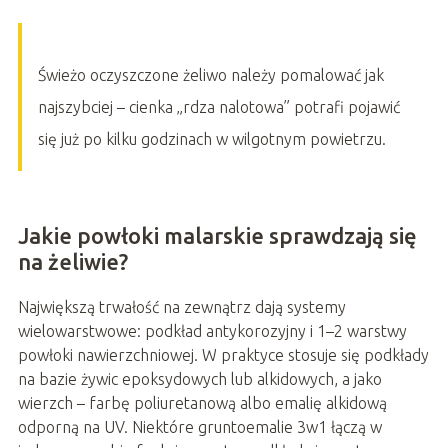
Świeżo oczyszczone żeliwo należy pomalować jak
najszybciej – cienka „rdza nalotowa” potrafi pojawić
się już po kilku godzinach w wilgotnym powietrzu.
Jakie powłoki malarskie sprawdzają się
na żeliwie?
Największą trwałość na zewnątrz dają systemy
wielowarstwowe: podkład antykorozyjny i 1–2 warstwy
powłoki nawierzchniowej. W praktyce stosuje się podkłady
na bazie żywic epoksydowych lub alkidowych, a jako
wierzch – farbę poliuretanową albo emalię alkidową
odporną na UV. Niektóre gruntoemalie 3w1 łączą w