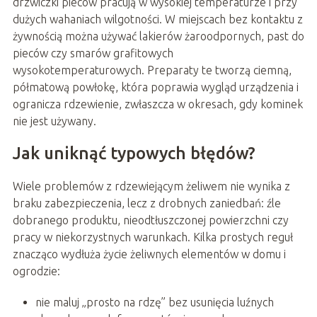
drzwiczki pieców pracują w wysokiej temperaturze i przy
dużych wahaniach wilgotności. W miejscach bez kontaktu z
żywnością można używać lakierów żaroodpornych, past do
pieców czy smarów grafitowych
wysokotemperaturowych. Preparaty te tworzą ciemną,
półmatową powłokę, która poprawia wygląd urządzenia i
ogranicza rdzewienie, zwłaszcza w okresach, gdy kominek
nie jest używany.
Jak uniknąć typowych błędów?
Wiele problemów z rdzewiejącym żeliwem nie wynika z
braku zabezpieczenia, lecz z drobnych zaniedbań: źle
dobranego produktu, nieodtłuszczonej powierzchni czy
pracy w niekorzystnych warunkach. Kilka prostych reguł
znacząco wydłuża życie żeliwnych elementów w domu i
ogrodzie:
nie maluj „prosto na rdzę” bez usunięcia luźnych