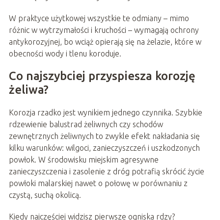
W praktyce użytkowej wszystkie te odmiany – mimo
różnic w wytrzymałości i kruchości – wymagają ochrony
antykorozyjnej, bo wciąż opierają się na żelazie, które w
obecności wody i tlenu koroduje.
Co najszybciej przyspiesza korozję
żeliwa?
Korozja rzadko jest wynikiem jednego czynnika. Szybkie
rdzewienie balustrad żeliwnych czy schodów
zewnętrznych żeliwnych to zwykle efekt nakładania się
kilku warunków: wilgoci, zanieczyszczeń i uszkodzonych
powłok. W środowisku miejskim agresywne
zanieczyszczenia i zasolenie z dróg potrafią skrócić życie
powłoki malarskiej nawet o połowę w porównaniu z
czystą, suchą okolicą.
Kiedy najczęściej widzisz pierwsze ogniska rdzy?