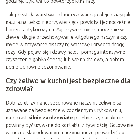
godzinę. Cykl warto powtórzyć kilka razy.
Tak powstała warstwa polimeryzowanego oleju działa jak
naturalna, lekko nieprzywierająca powłoka i jednocześnie
bariera antykorozyjna. Agresywne mycie, moczenie w
zlewie, długie przechowywanie wilgotnego naczynia czy
mycie w zmywarce niszczy tę warstwę i otwiera drogę
rdzy. Gdy pojawi się rdzawy nalot, pomaga intensywne
czyszczenie gąbką ścierną lub wełną stalową, a potem
pełne ponowne sezonowanie.
Czy żeliwo w kuchni jest bezpieczne dla
zdrowia?
Dobrze utrzymane, sezonowane naczynia żeliwne są
uznawane za bezpieczne w codziennym użytkowaniu,
natomiast
silnie zardzewiałe
patelnie czy garnki nie
powinny być używane do kontaktu z żywnością. Gotowanie
w mocno skorodowanym naczyniu może prowadzić do