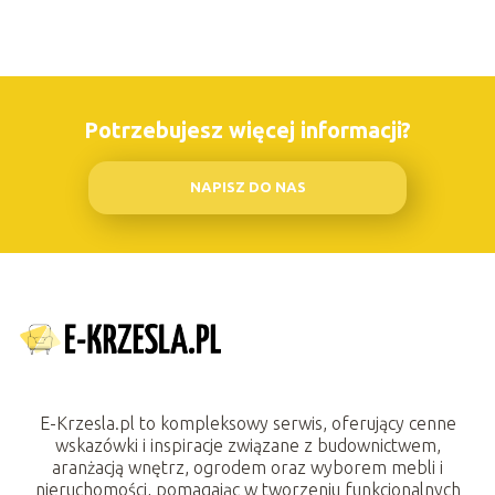
Potrzebujesz więcej informacji?
NAPISZ DO NAS
E-Krzesla.pl to kompleksowy serwis, oferujący cenne
wskazówki i inspiracje związane z budownictwem,
aranżacją wnętrz, ogrodem oraz wyborem mebli i
nieruchomości, pomagając w tworzeniu funkcjonalnych