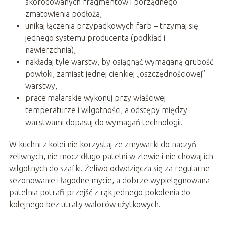
skorodowanych fragmentów i porządnego
zmatowienia podłoża,
unikaj łączenia przypadkowych farb – trzymaj się
jednego systemu producenta (podkład i
nawierzchnia),
nakładaj tyle warstw, by osiągnąć wymaganą grubość
powłoki, zamiast jednej cienkiej „oszczędnościowej”
warstwy,
prace malarskie wykonuj przy właściwej
temperaturze i wilgotności, a odstępy między
warstwami dopasuj do wymagań technologii.
W kuchni z kolei nie korzystaj ze zmywarki do naczyń
żeliwnych, nie mocz długo patelni w zlewie i nie chowaj ich
wilgotnych do szafki. Żeliwo odwdzięcza się za regularne
sezonowanie i łagodne mycie, a dobrze wypielęgnowana
patelnia potrafi przejść z rąk jednego pokolenia do
kolejnego bez utraty walorów użytkowych.