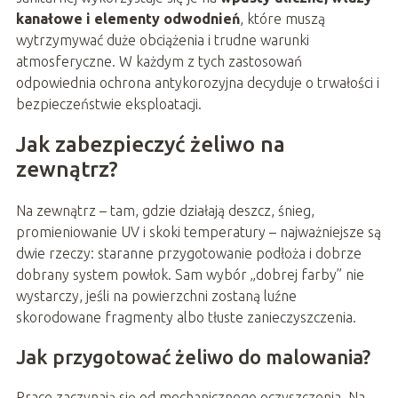
kanałowe i elementy odwodnień
, które muszą
wytrzymywać duże obciążenia i trudne warunki
atmosferyczne. W każdym z tych zastosowań
odpowiednia ochrona antykorozyjna decyduje o trwałości i
bezpieczeństwie eksploatacji.
Jak zabezpieczyć żeliwo na
zewnątrz?
Na zewnątrz – tam, gdzie działają deszcz, śnieg,
promieniowanie UV i skoki temperatury – najważniejsze są
dwie rzeczy: staranne przygotowanie podłoża i dobrze
dobrany system powłok. Sam wybór „dobrej farby” nie
wystarczy, jeśli na powierzchni zostaną luźne
skorodowane fragmenty albo tłuste zanieczyszczenia.
Jak przygotować żeliwo do malowania?
Prace zaczynają się od mechanicznego oczyszczenia. Na