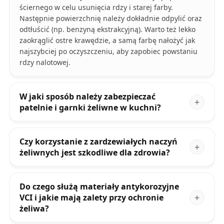
ściernego w celu usunięcia rdzy i starej farby.
Następnie powierzchnię należy dokładnie odpylić oraz
odtłuścić (np. benzyną ekstrakcyjną). Warto też lekko
zaokrąglić ostre krawędzie, a samą farbę nałożyć jak
najszybciej po oczyszczeniu, aby zapobiec powstaniu
rdzy nalotowej.
W jaki sposób należy zabezpieczać
patelnie i garnki żeliwne w kuchni?
Czy korzystanie z zardzewiałych naczyń
żeliwnych jest szkodliwe dla zdrowia?
Do czego służą materiały antykorozyjne
VCI i jakie mają zalety przy ochronie
żeliwa?