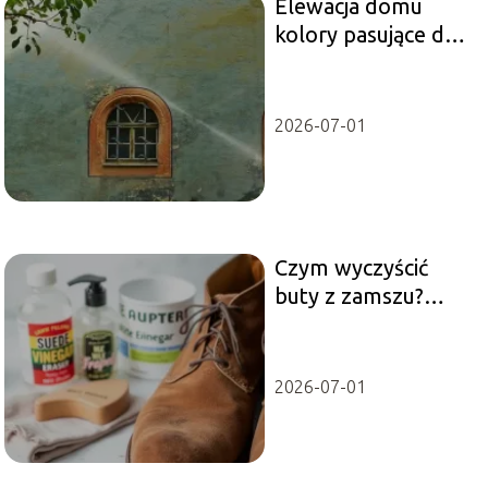
Elewacja domu
kolory pasujące do
otoczenia
2026-07-01
Czym wyczyścić
buty z zamszu?
Sprawdzone
metody i porady
2026-07-01