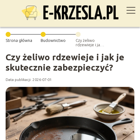
Strona główna
Budownictwo
Czy żeliwo
rdzewieje i jak
je skutecznie
zabezpieczyć?
Czy żeliwo rdzewieje i jak je
skutecznie zabezpieczyć?
Data publikacji: 2026-07-01