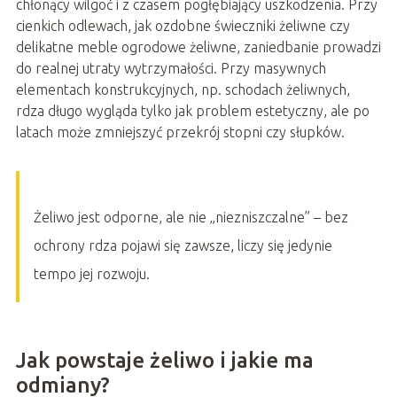
chłonący wilgoć i z czasem pogłębiający uszkodzenia. Przy
cienkich odlewach, jak ozdobne świeczniki żeliwne czy
delikatne meble ogrodowe żeliwne, zaniedbanie prowadzi
do realnej utraty wytrzymałości. Przy masywnych
elementach konstrukcyjnych, np. schodach żeliwnych,
rdza długo wygląda tylko jak problem estetyczny, ale po
latach może zmniejszyć przekrój stopni czy słupków.
Żeliwo jest odporne, ale nie „niezniszczalne” – bez
ochrony rdza pojawi się zawsze, liczy się jedynie
tempo jej rozwoju.
Jak powstaje żeliwo i jakie ma
odmiany?