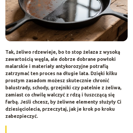
Tak, żeliwo rdzewieje, bo to stop żelaza z wysoką
zawartością węgla, ale dobrze dobrane powłoki
malarskie i materiały antykorozyjne potrafią
zatrzymać ten proces na długie lata. Dzięki kilku
prostym zasadom możesz skutecznie chronić
balustrady, schody, grzejniki czy patelnie z żeliwa,
zamiast co chwilę walczyć z rdzą i łuszczącą się
farbą. Jeśli chcesz, by żeliwne elementy służyły Ci
dziesięciolecia, przeczytaj, jak je krok po kroku
zabezpieczyć.