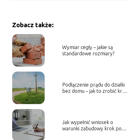
Zobacz także:
Wymiar cegły – jakie są
standardowe rozmiary?
Podłączenie prądu do działki
bez domu – jak to zrobić krok
po kroku?
Jak wypełnić wniosek o
warunki zabudowy krok po
kroku?