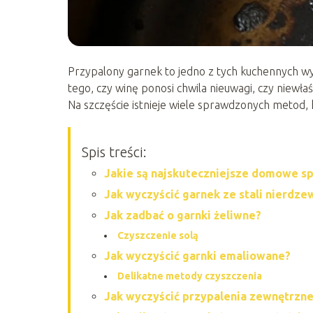
Przypalony garnek to jedno z tych kuchennych wy
tego, czy winę ponosi chwila nieuwagi, czy niewł
Na szczęście istnieje wiele sprawdzonych metod,
Spis treści:
Jakie są najskuteczniejsze domowe s
Jak wyczyścić garnek ze stali nierdze
Jak zadbać o garnki żeliwne?
Czyszczenie solą
Jak wyczyścić garnki emaliowane?
Delikatne metody czyszczenia
Jak wyczyścić przypalenia zewnętrzn