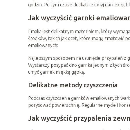
godzin. Po tym czasie delikatnie umyj garnek gąbk
Jak wyczyścić garnki emaliowa
Emalia jest delikatnym materiałem, który wymaga
środków, takich jak ocet, które mogą zmatowić p
emaliowanych:
Najlepszym sposobem na usunięcie przypaleń z ga
Wystarczy posypać dno garnka jednym z tych środ
umyć garnek miękką gąbką.
Delikatne metody czyszczenia
Podczas czyszczenia garnków emaliowanych warto
porysować powierzchnię. Regularne mycie i konse
Jak wyczyścić przypalenia zew