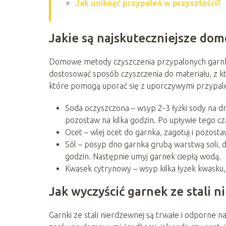
Jak uniknąć przypaleń w przyszłości?
Jakie są najskuteczniejsze do
Domowe metody czyszczenia przypalonych garnków
dostosować sposób czyszczenia do materiału, z 
które pomogą uporać się z uporczywymi przypal
Soda oczyszczona – wsyp 2-3 łyżki sody na d
pozostaw na kilka godzin. Po upływie tego c
Ocet – wlej ocet do garnka, zagotuj i pozosta
Sól – posyp dno garnka grubą warstwą soli, d
godzin. Następnie umyj garnek ciepłą wodą.
Kwasek cytrynowy – wsyp kilka łyżek kwasku, 
Jak wyczyścić garnek ze stali 
Garnki ze stali nierdzewnej są trwałe i odporne na