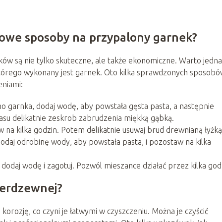
mowe sposoby na przypalony garnek?
 są nie tylko skuteczne, ale także ekonomiczne. Warto jedn
którego wykonany jest garnek. Oto kilka sprawdzonych sposobó
eniami:
no garnka, dodaj wodę, aby powstała gęsta pasta, a następnie
zasu delikatnie zeskrob zabrudzenia miękką gąbką.
w na kilka godzin. Potem delikatnie usuwaj brud drewnianą łyżką
odaj odrobinę wody, aby powstała pasta, i pozostaw na kilka
dodaj wodę i zagotuj. Pozwól mieszance działać przez kilka god
nierdzewnej?
 korozję, co czyni je łatwymi w czyszczeniu. Można je czyścić