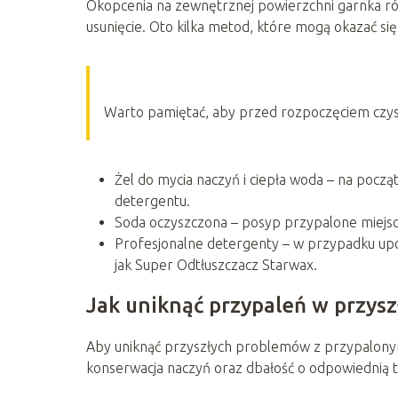
Okopcenia na zewnętrznej powierzchni garnka równ
usunięcie. Oto kilka metod, które mogą okazać si
Warto pamiętać, aby przed rozpoczęciem czysz
Żel do mycia naczyń i ciepła woda – na pocz
detergentu.
Soda oczyszczona – posyp przypalone miejsca 
Profesjonalne detergenty – w przypadku upo
jak Super Odtłuszczacz Starwax.
Jak uniknąć przypaleń w przysz
Aby uniknąć przyszłych problemów z przypalonym
konserwacja naczyń oraz dbałość o odpowiednią 