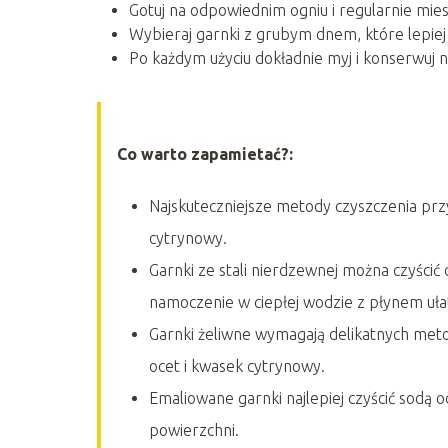
Gotuj na odpowiednim ogniu i regularnie mie
Wybieraj garnki z grubym dnem, które lepiej
Po każdym użyciu dokładnie myj i konserwuj n
Co warto zapamietać?:
Najskuteczniejsze metody czyszczenia prz
cytrynowy.
Garnki ze stali nierdzewnej można czyści
namoczenie w ciepłej wodzie z płynem uła
Garnki żeliwne wymagają delikatnych metod 
ocet i kwasek cytrynowy.
Emaliowane garnki najlepiej czyścić sodą 
powierzchni.