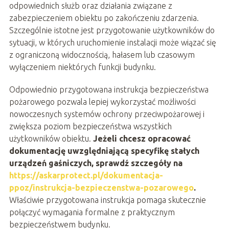
odpowiednich służb oraz działania związane z
zabezpieczeniem obiektu po zakończeniu zdarzenia.
Szczególnie istotne jest przygotowanie użytkowników do
sytuacji, w których uruchomienie instalacji może wiązać się
z ograniczoną widocznością, hałasem lub czasowym
wyłączeniem niektórych funkcji budynku.
Odpowiednio przygotowana instrukcja bezpieczeństwa
pożarowego pozwala lepiej wykorzystać możliwości
nowoczesnych systemów ochrony przeciwpożarowej i
zwiększa poziom bezpieczeństwa wszystkich
użytkowników obiektu.
Jeżeli chcesz opracować
dokumentację uwzględniającą specyfikę stałych
urządzeń gaśniczych, sprawdź szczegóły na
https://askarprotect.pl/dokumentacja-
ppoz/instrukcja-bezpieczenstwa-pozarowego
.
Właściwie przygotowana instrukcja pomaga skutecznie
połączyć wymagania formalne z praktycznym
bezpieczeństwem budynku.