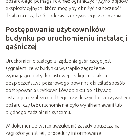
pożarowego pomaga również ograniczyć ryzyko błędów
eksploatacyjnych, które mogłyby obniżyć skuteczność
działania urządzeń podczas rzeczywistego zagrożenia.
Postępowanie użytkowników
budynku po uruchomieniu instalacji
gaśniczej
Uruchomienie stałego urządzenia gaśniczego jest
sygnałem, że w budynku wystąpiło zagrożenie
wymagające natychmiastowej reakcji. Instrukcja
bezpieczeństwa pożarowego powinna określać sposób
postępowania użytkowników obiektu po aktywacji
instalacji, niezależnie od tego, czy doszło do rzeczywistego
pożaru, czy też uruchomienie było wynikiem awarii lub
błędnego zadziałania systemu.
W dokumencie warto uwzględnić zasady opuszczania
zagrożonych stref, procedury informowania