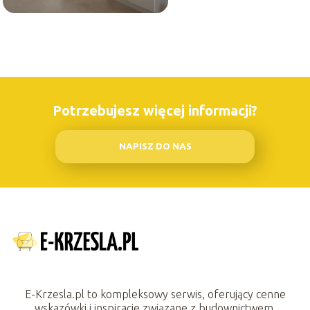
Potrzebujesz więcej informacji?
NAPISZ DO NAS
E-Krzesla.pl to kompleksowy serwis, oferujący cenne
wskazówki i inspiracje związane z budownictwem,