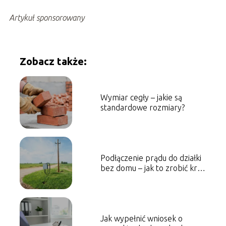
Artykuł sponsorowany
Zobacz także:
Wymiar cegły – jakie są
standardowe rozmiary?
Podłączenie prądu do działki
bez domu – jak to zrobić krok
po kroku?
Jak wypełnić wniosek o