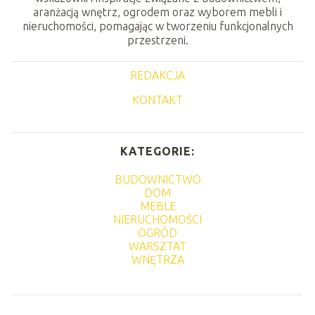
aranżacją wnętrz, ogrodem oraz wyborem mebli i
nieruchomości, pomagając w tworzeniu funkcjonalnych
przestrzeni.
REDAKCJA
KONTAKT
KATEGORIE:
BUDOWNICTWO
DOM
MEBLE
NIERUCHOMOŚCI
OGRÓD
WARSZTAT
WNĘTRZA