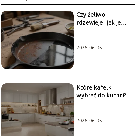
Czy żeliwo
rdzewieje i jak je
skutecznie
zabezpieczyć?
2026-06-06
Które kafelki
wybrać do kuchni?
2026-06-06