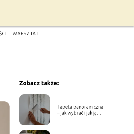
ŚCI
WARSZTAT
Zobacz także:
Tapeta panoramiczna
– jak wybrać i jak ją
przykleić?