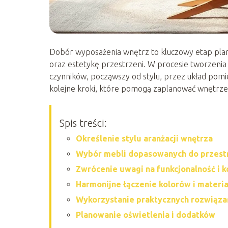
Dobór wyposażenia wnętrz to kluczowy etap plan
oraz estetykę przestrzeni. W procesie tworzeni
czynników, począwszy od stylu, przez układ pomie
kolejne kroki, które pomogą zaplanować wnętrze 
Spis treści:
Określenie stylu aranżacji wnętrza
Wybór mebli dopasowanych do przest
Zwrócenie uwagi na funkcjonalność i 
Harmonijne łączenie kolorów i materi
Wykorzystanie praktycznych rozwiąz
Planowanie oświetlenia i dodatków