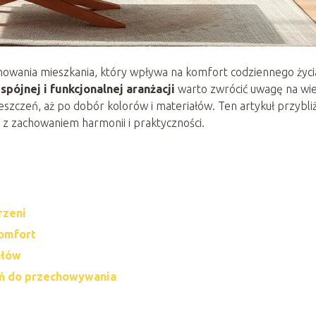
owania mieszkania, który wpływa na komfort codziennego życi
a
spójnej i funkcjonalnej aranżacji
warto zwrócić uwagę na wie
szczeń, aż po dobór kolorów i materiałów. Ten artykuł przybli
z zachowaniem harmonii i praktyczności.
rzeni
komfort
ałów
ań do przechowywania