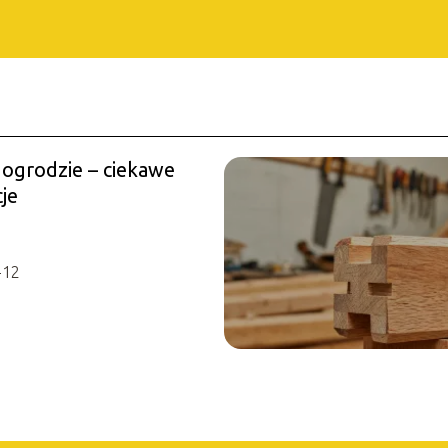
 ogrodzie – ciekawe
je
-12