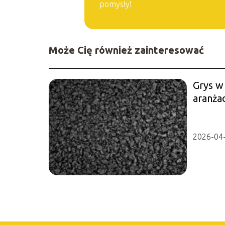
pomysły!
Może Cię również zainteresować
Grys w
aranżac
2026-04