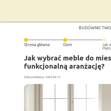
BUDOWNICTW
Strona główna
Dom
Jak 
mies
spójn
aran
Jak wybrać meble do miesz
funkcjonalną aranżację?
Data publikacji: 2026-04-12