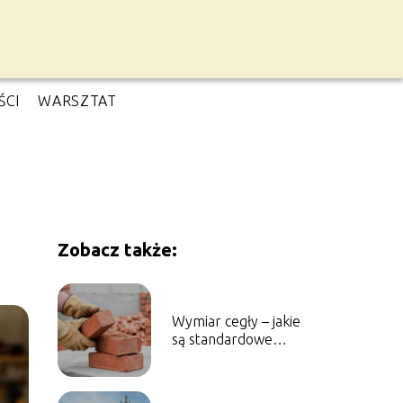
ŚCI
WARSZTAT
Zobacz także:
Wymiar cegły – jakie
są standardowe
rozmiary?