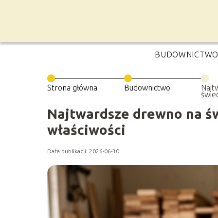
BUDOWNICTW
Strona główna
Budownictwo
Najt
świec
ich w
Najtwardsze drewno na świ
właściwości
Data publikacji: 2026-06-30