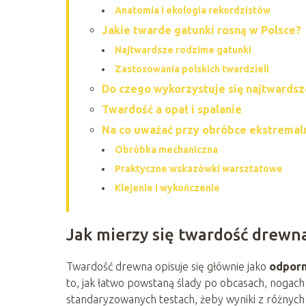
Anatomia i ekologia rekordzistów
Jakie twarde gatunki rosną w Polsce?
Najtwardsze rodzime gatunki
Zastosowania polskich twardzieli
Do czego wykorzystuje się najtwards
Twardość a opał i spalanie
Na co uważać przy obróbce ekstremal
Obróbka mechaniczna
Praktyczne wskazówki warsztatowe
Klejenie i wykończenie
Jak mierzy się twardość drewn
Twardość drewna opisuje się głównie jako
odporn
to, jak łatwo powstaną ślady po obcasach, nogac
standaryzowanych testach, żeby wyniki z różnych 