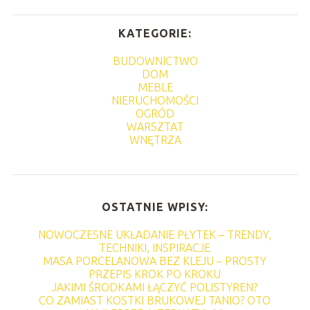
KATEGORIE:
BUDOWNICTWO
DOM
MEBLE
NIERUCHOMOŚCI
OGRÓD
WARSZTAT
WNĘTRZA
OSTATNIE WPISY:
NOWOCZESNE UKŁADANIE PŁYTEK – TRENDY,
TECHNIKI, INSPIRACJE
MASA PORCELANOWA BEZ KLEJU – PROSTY
PRZEPIS KROK PO KROKU
JAKIMI ŚRODKAMI ŁĄCZYĆ POLISTYREN?
CO ZAMIAST KOSTKI BRUKOWEJ TANIO? OTO