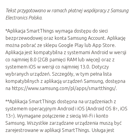
Tekst przygotowano w ramach płatnej współpracy z Samsung
Electronics Polska.
*Aplikacja SmartThings wymaga dostępu do sieci
bezprzewodowej oraz konta Samsung Account. Aplikację
można pobrać ze sklepu Google Play lub App Store.
Aplikacja jest kompatybilna z systemami Android w wersji
co najmniej 8.0 (2GB pamięci RAM lub więcej) oraz z
systemem iOS w wersji co najmniej 13.0. Dotyczy
wybranych urządzeń. Szczegóły, w tym pełna lista
kompatybilnych z aplikacją urządzeń Samsung, dostępna
na https://www.samsung.com/pl/apps/smartthings/.
**Aplikacja SmartThings dostępna na urządzeniach z
systemem operacyjnym Android i iOS (Android OS 8↑, iOS
13↑). Wymagane połączenie z siecią Wi-Fi i konto
Samsung. Wszystkie zarządzane urządzenia muszą być
zarejestrowane w aplikacji SmartThings. Usługa jest