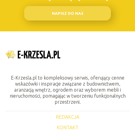
NAPISZ DO NAS
E-Krzesla.pl to kompleksowy serwis, oferujący cenne
wskazówki i inspiracje związane z budownictwem,
aranżacją wnętrz, ogrodem oraz wyborem mebli i
nieruchomości, pomagając w tworzeniu funkcjonalnych
przestrzeni.
REDAKCJA
KONTAKT