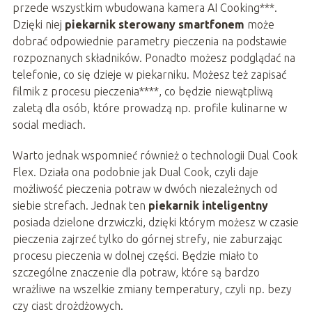
przede wszystkim wbudowana kamera AI Cooking***.
Dzięki niej
piekarnik sterowany smartfonem
może
dobrać odpowiednie parametry pieczenia na podstawie
rozpoznanych składników. Ponadto możesz podglądać na
telefonie, co się dzieje w piekarniku. Możesz też zapisać
filmik z procesu pieczenia****, co będzie niewątpliwą
zaletą dla osób, które prowadzą np. profile kulinarne w
social mediach.
Warto jednak wspomnieć również o technologii Dual Cook
Flex. Działa ona podobnie jak Dual Cook, czyli daje
możliwość pieczenia potraw w dwóch niezależnych od
siebie strefach. Jednak ten
piekarnik inteligentny
posiada dzielone drzwiczki, dzięki którym możesz w czasie
pieczenia zajrzeć tylko do górnej strefy, nie zaburzając
procesu pieczenia w dolnej części. Będzie miało to
szczególne znaczenie dla potraw, które są bardzo
wrażliwe na wszelkie zmiany temperatury, czyli np. bezy
czy ciast drożdżowych.