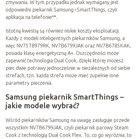
zmywania. W tym przypadku jednak wymagany jest
odpowiedni piekarnik Samsung i SmartThings,
czyli
aplikacja na telefonie**.
Istotną kwestią są również niskie koszty eksploatacji.
Każdy z modeli inteligentnych piekarników Samsung, a
więc NV75T8979RK, NV7B6799JAK oraz NV7B6785KAK,
posiada klasę energetyczną A+. Oszczędności może
zapewnić technologia Dual Cook, dzięki której możesz
piec dwie potrawy jednocześnie w niezależnych od siebie
strefach, tzn. każda strefa może mieć zupełnie inne
parametry pieczenia.
Samsung piekarnik SmartThings –
jakie modele wybrać?
Wśród piekarników Samsung na uwagę zasługuje przede
wszystkim NV7B6799JAK, czyli piekarnik parowy Steam
Cook z technologią Dual Cook Flex. To, co go wyróżnia, to