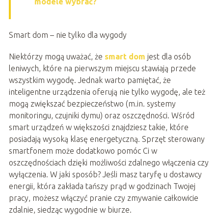
modele wybrać?
Smart dom – nie tylko dla wygody
Niektórzy mogą uważać, że
smart dom
jest dla osób
leniwych, które na pierwszym miejscu stawiają przede
wszystkim wygodę. Jednak warto pamiętać, że
inteligentne urządzenia oferują nie tylko wygodę, ale też
mogą zwiększać bezpieczeństwo (m.in. systemy
monitoringu, czujniki dymu) oraz oszczędności. Wśród
smart urządzeń w większości znajdziesz takie, które
posiadają wysoką klasę energetyczną. Sprzęt sterowany
smartfonem
może dodatkowo pomóc Ci w
oszczędnościach dzięki możliwości zdalnego włączenia czy
wyłączenia. W jaki sposób? Jeśli masz taryfę u dostawcy
energii, która zakłada tańszy prąd w godzinach Twojej
pracy, możesz włączyć pranie czy zmywanie całkowicie
zdalnie, siedząc wygodnie w biurze.