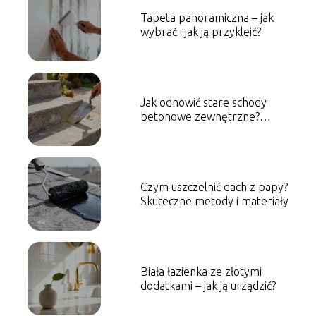
Tapeta panoramiczna – jak
wybrać i jak ją przykleić?
Jak odnowić stare schody
betonowe zewnętrzne?
Sprawdzone sposoby
Czym uszczelnić dach z papy?
Skuteczne metody i materiały
Biała łazienka ze złotymi
dodatkami – jak ją urządzić?