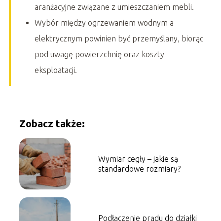
aranżacyjne związane z umieszczaniem mebli.
Wybór między ogrzewaniem wodnym a
elektrycznym powinien być przemyślany, biorąc
pod uwagę powierzchnię oraz koszty
eksploatacji.
Zobacz także:
Wymiar cegły – jakie są
standardowe rozmiary?
Podłączenie prądu do działki