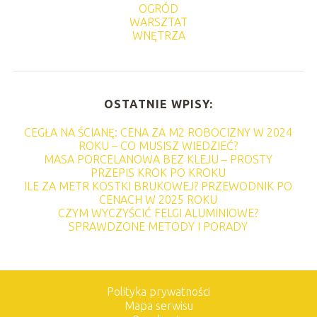
OGRÓD
WARSZTAT
WNĘTRZA
OSTATNIE WPISY:
CEGŁA NA ŚCIANĘ: CENA ZA M2 ROBOCIZNY W 2024
ROKU – CO MUSISZ WIEDZIEĆ?
MASA PORCELANOWA BEZ KLEJU – PROSTY
PRZEPIS KROK PO KROKU
ILE ZA METR KOSTKI BRUKOWEJ? PRZEWODNIK PO
CENACH W 2025 ROKU
CZYM WYCZYŚCIĆ FELGI ALUMINIOWE?
SPRAWDZONE METODY I PORADY
Polityka prywatności
Mapa serwisu