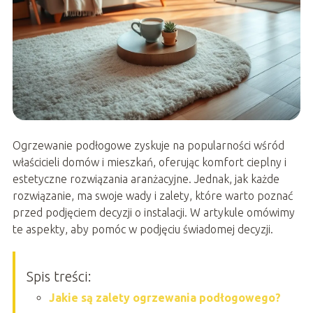
Ogrzewanie podłogowe zyskuje na popularności wśród
właścicieli domów i mieszkań, oferując komfort cieplny i
estetyczne rozwiązania aranżacyjne. Jednak, jak każde
rozwiązanie, ma swoje wady i zalety, które warto poznać
przed podjęciem decyzji o instalacji. W artykule omówimy
te aspekty, aby pomóc w podjęciu świadomej decyzji.
Spis treści:
Jakie są zalety ogrzewania podłogowego?