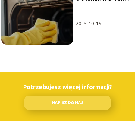
Sprawdzone
metody i porady
2025-10-16
Potrzebujesz więcej informacji?
NAPISZ DO NAS