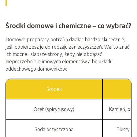
Środki domowe i chemiczne – co wybrać?
Domowe preparaty potrafią działać bardzo skutecznie,
jeśli dobierzesz je do rodzaju zanieczyszczeń. Warto znać
ich mocne i słabsze strony, żeby nie obciążać
niepotrzebnie gumowych elementów albo układu
oddechowego domowników:
Środek
Na
Ocet (spirytusowy)
Kamień, osad
Soda oczyszczona
Tłusty os