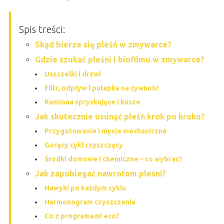
Spis treści:
Skąd bierze się pleśń w zmywarce?
Gdzie szukać pleśni i biofilmu w zmywarce?
Uszczelki i drzwi
Filtr, odpływ i pułapka na żywność
Ramiona spryskujące i kosze
Jak skutecznie usunąć pleśń krok po kroku?
Przygotowanie i mycie mechaniczne
Gorący cykl czyszczący
Środki domowe i chemiczne – co wybrać?
Jak zapobiegać nawrotom pleśni?
Nawyki po każdym cyklu
Harmonogram czyszczenia
Co z programami eco?