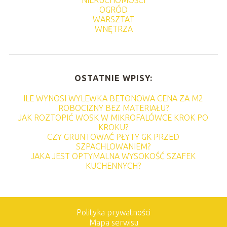
NIERUCHOMOŚCI
OGRÓD
WARSZTAT
WNĘTRZA
OSTATNIE WPISY:
ILE WYNOSI WYLEWKA BETONOWA CENA ZA M2
ROBOCIZNY BEZ MATERIAŁU?
JAK ROZTOPIĆ WOSK W MIKROFALÓWCE KROK PO
KROKU?
CZY GRUNTOWAĆ PŁYTY GK PRZED
SZPACHLOWANIEM?
JAKA JEST OPTYMALNA WYSOKOŚĆ SZAFEK
KUCHENNYCH?
Polityka prywatności
Mapa serwisu