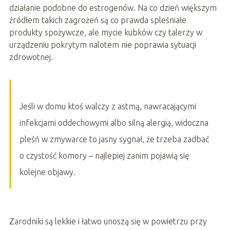
działanie podobne do estrogenów. Na co dzień większym
źródłem takich zagrożeń są co prawda spleśniałe
produkty spożywcze, ale mycie kubków czy talerzy w
urządzeniu pokrytym nalotem nie poprawia sytuacji
zdrowotnej.
Jeśli w domu ktoś walczy z astmą, nawracającymi
infekcjami oddechowymi albo silną alergią, widoczna
pleśń w zmywarce to jasny sygnał, że trzeba zadbać
o czystość komory – najlepiej zanim pojawią się
kolejne objawy.
Zarodniki są lekkie i łatwo unoszą się w powietrzu przy