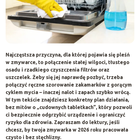
Najczęstsza przyczyna, dla której pojawia się
pleśń
w zmywarce
, to połączenie stałej wilgoci, tłustego
osadu i rzadkiego czyszczenia filtrów oraz
uszczelek. Żeby się jej naprawdę pozbyć, trzeba
połączyć ręczne szorowanie zakamarków z gorącym
cyklem mycia – inaczej nalot i zapach szybko wrócą.
W tym tekście znajdziesz konkretny plan działania,
bez mitów o „cudownych tabletkach”, który pozwoli
ci bezpiecznie odgrzybić urządzenie i ograniczyć
ryzyko dla zdrowia. Zapraszam do lektury, jeśli
chcesz, by twoja zmywarka w 2026 roku pracowała
czysto i bez stęchlizny.