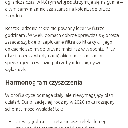
ogranicza czas, w którym
wilgoć
utrzymuje się na gumie –
a tym samym zmniejsza szansę na kolonizację przez
zarodniki.
Resztki jedzenia także nie powinny leżeć w filtrze
godzinami. W wielu domach dobrze sprawdza się prosta
zasada: szybkie przepłukanie filtra co kilka cykli i jego
dokładniejsze mycie przynajmniej raz w tygodniu. Przy
okazji możesz wtedy rzucić okiem na stan ramion
spryskujących i w razie potrzeby udrożnić dysze
wykałaczką.
Harmonogram czyszczenia
W profilaktyce pomaga stały, ale niewymagający plan
działań. Dla przeciętnej rodziny w 2026 roku rozsądny
schemat może wyglądać tak:
raz w tygodniu – przetarcie uszczelek, dolnej