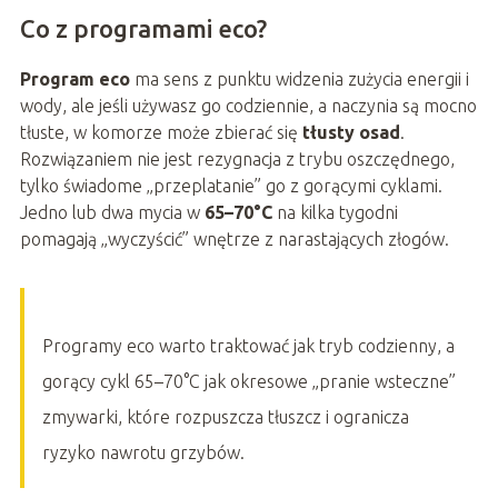
Co z programami eco?
Program eco
ma sens z punktu widzenia zużycia energii i
wody, ale jeśli używasz go codziennie, a naczynia są mocno
tłuste, w komorze może zbierać się
tłusty osad
.
Rozwiązaniem nie jest rezygnacja z trybu oszczędnego,
tylko świadome „przeplatanie” go z gorącymi cyklami.
Jedno lub dwa mycia w
65–70°C
na kilka tygodni
pomagają „wyczyścić” wnętrze z narastających złogów.
Programy eco warto traktować jak tryb codzienny, a
gorący cykl 65–70°C jak okresowe „pranie wsteczne”
zmywarki, które rozpuszcza tłuszcz i ogranicza
ryzyko nawrotu grzybów.