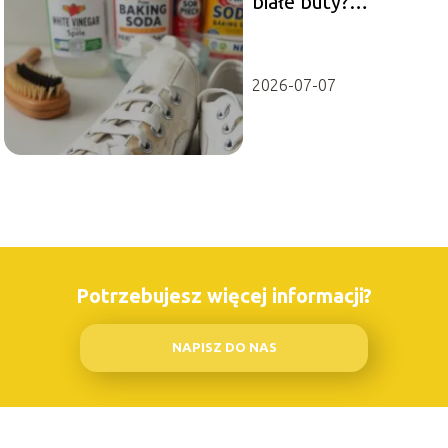
białe buty?
Sprawdzone
metody na czystość
2026-07-07
Potrzebujesz więcej informacji?
NAPISZ DO NAS