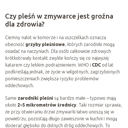
Czy pleśń w zmywarce jest groźna
dla zdrowia?
Ciemny nalot w komorze i na uszczelkach oznacza
obecność
grzyby pleśniowe
, których zarodniki mogą
osiadać na naczyniach. Dla osób całkowicie zdrowych
krótkotrwały kontakt zwykle kończy się co najwyżej
katarem czy lekkim podrażnieniem. WHO i
CDC
od lat
podkreślają jednak, że życie w wilgotnych, zagrzybionych
pomieszczeniach zwiększa ryzyko problemów
oddechowych.
Same
zarodniki pleśni
są bardzo małe – typowo mają
około
2–5 mikrometrów średnicy
. Taki rozmiar sprawia,
że przy otwieraniu drzwi zmywarki łatwo unoszą się w
powietrzu, pozostają długo zawieszone w kuchni i mogą
docierać głęboko do dolnych dróg oddechowych. To