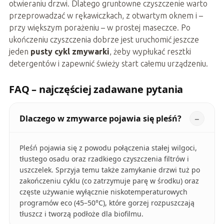
otwieraniu drzwi. Dlatego gruntowne czyszczenie warto
przeprowadzać w rękawiczkach, z otwartym oknem i –
przy większym porażeniu – w prostej maseczce. Po
ukończeniu czyszczenia dobrze jest uruchomić jeszcze
jeden
pusty cykl zmywarki
, żeby wypłukać resztki
detergentów i zapewnić świeży start całemu urządzeniu.
FAQ – najczęściej zadawane pytania
Dlaczego w zmywarce pojawia się pleśń?
Pleśń pojawia się z powodu połączenia stałej wilgoci,
tłustego osadu oraz rzadkiego czyszczenia filtrów i
uszczelek. Sprzyja temu także zamykanie drzwi tuż po
zakończeniu cyklu (co zatrzymuje parę w środku) oraz
częste używanie wyłącznie niskotemperaturowych
programów eco (45–50°C), które gorzej rozpuszczają
tłuszcz i tworzą podłoże dla biofilmu.