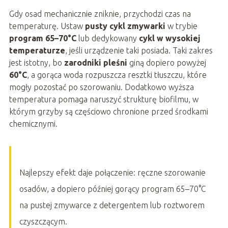
Gdy osad mechanicznie zniknie, przychodzi czas na
temperaturę. Ustaw
pusty cykl zmywarki
w trybie
program 65–70°C
lub dedykowany
cykl w wysokiej
temperaturze
, jeśli urządzenie taki posiada. Taki zakres
jest istotny, bo
zarodniki pleśni
giną dopiero powyżej
60°C
, a gorąca woda rozpuszcza resztki tłuszczu, które
mogły pozostać po szorowaniu. Dodatkowo wyższa
temperatura pomaga naruszyć strukturę biofilmu, w
którym grzyby są częściowo chronione przed środkami
chemicznymi.
Najlepszy efekt daje połączenie: ręczne szorowanie
osadów, a dopiero później gorący program 65–70°C
na pustej zmywarce z detergentem lub roztworem
czyszczącym.