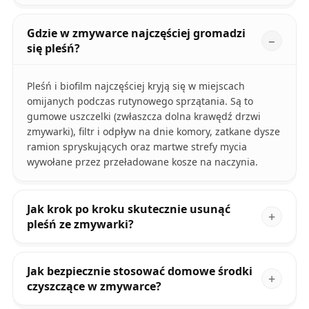
Gdzie w zmywarce najczęściej gromadzi
się pleśń?
Pleśń i biofilm najczęściej kryją się w miejscach
omijanych podczas rutynowego sprzątania. Są to
gumowe uszczelki (zwłaszcza dolna krawędź drzwi
zmywarki), filtr i odpływ na dnie komory, zatkane dysze
ramion spryskujących oraz martwe strefy mycia
wywołane przez przeładowane kosze na naczynia.
Jak krok po kroku skutecznie usunąć
pleśń ze zmywarki?
Jak bezpiecznie stosować domowe środki
czyszczące w zmywarce?