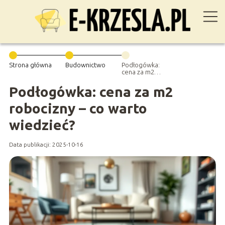
Strona główna
Budownictwo
Podłogówka:
cena za m2
robocizny – co
warto wiedzieć?
Podłogówka: cena za m2
robocizny – co warto
wiedzieć?
Data publikacji: 2025-10-16