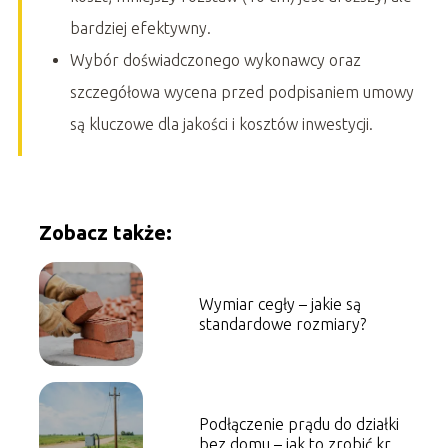
bardziej efektywny.
Wybór doświadczonego wykonawcy oraz
szczegółowa wycena przed podpisaniem umowy
są kluczowe dla jakości i kosztów inwestycji.
Zobacz także:
Wymiar cegły – jakie są
standardowe rozmiary?
Podłączenie prądu do działki
bez domu – jak to zrobić krok