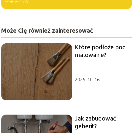
swoje pomysły!
Może Cię również zainteresować
Które podłoże pod
malowanie?
2025-10-16
Jak zabudować
geberit?