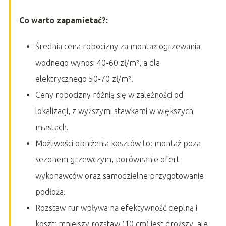
Co warto zapamietać?:
Średnia cena robocizny za montaż ogrzewania
wodnego wynosi 40-60 zł/m², a dla
elektrycznego 50-70 zł/m².
Ceny robocizny różnią się w zależności od
lokalizacji, z wyższymi stawkami w większych
miastach.
Możliwości obniżenia kosztów to: montaż poza
sezonem grzewczym, porównanie ofert
wykonawców oraz samodzielne przygotowanie
podłoża.
Rozstaw rur wpływa na efektywność cieplną i
koszt; mniejszy rozstaw (10 cm) jest droższy, ale