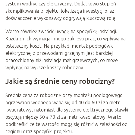
system wodny, czy elektryczny. Dodatkowo stopień
skomplikowania projektu, lokalizacja inwestycji oraz
doświadczenie wykonawcy odgrywają kluczową rolę.
Warto również zwrócić uwagę na specyfikę instalacji.
Każda z nich wymaga innego zakresu prac, co wpływa na
ostateczny koszt. Na przykład, montaż podłogówki
elektrycznej z przewodami grzejnymi jest bardziej
pracochłonny niż instalacja mat grzewczych, co może
wpłynąć na wyższe koszty robocizny.
Jakie są średnie ceny robocizny?
Średnia cena za robociznę przy montażu podłogowego
ogrzewania wodnego waha się od 40 do 60 zł za metr
kwadratowy, natomiast dla systemu elektrycznego stawki
oscylują między 50 a 70 zł za metr kwadratowy. Warto
podkreślić, że te wartości mogą się różnić w zależności od
regionu oraz specyfiki projektu.