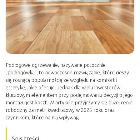
Podłogowe ogrzewanie, nazywane potocznie
„podłogówką”, to nowoczesne rozwiązanie, które cieszy
się rosnącą popularnością ze względu na komfort i
estetykę, jakie oferuje. Jednak dla wielu inwestorów
kluczowym elementem przy podejmowaniu decyzji o jego
montażu jest koszt. W artykule przyjrzymy się bliżej cenie
robocizny za metr kwadratowy w 2025 roku oraz
czynnikom, które na nią wpływają.
Spis treści: