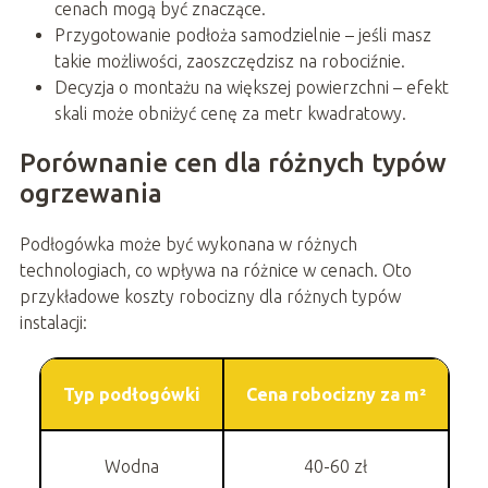
cenach mogą być znaczące.
Przygotowanie podłoża samodzielnie – jeśli masz
takie możliwości, zaoszczędzisz na robociźnie.
Decyzja o montażu na większej powierzchni – efekt
skali może obniżyć cenę za metr kwadratowy.
Porównanie cen dla różnych typów
ogrzewania
Podłogówka może być wykonana w różnych
technologiach, co wpływa na różnice w cenach. Oto
przykładowe koszty robocizny dla różnych typów
instalacji:
Typ podłogówki
Cena robocizny za m²
Wodna
40-60 zł