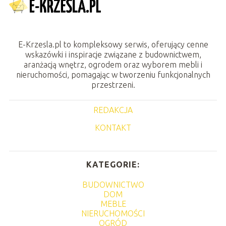
E-Krzesla.pl to kompleksowy serwis, oferujący cenne
wskazówki i inspiracje związane z budownictwem,
aranżacją wnętrz, ogrodem oraz wyborem mebli i
nieruchomości, pomagając w tworzeniu funkcjonalnych
przestrzeni.
REDAKCJA
KONTAKT
KATEGORIE:
BUDOWNICTWO
DOM
MEBLE
NIERUCHOMOŚCI
OGRÓD