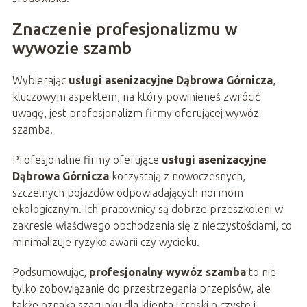
Znaczenie profesjonalizmu w
wywozie szamb
Wybierając
usługi asenizacyjne Dąbrowa Górnicza
,
kluczowym aspektem, na który powinieneś zwrócić
uwagę, jest profesjonalizm firmy oferującej wywóz
szamba.
Profesjonalne firmy oferujące
usługi asenizacyjne
Dąbrowa Górnicza
korzystają z nowoczesnych,
szczelnych pojazdów odpowiadających normom
ekologicznym. Ich pracownicy są dobrze przeszkoleni w
zakresie właściwego obchodzenia się z nieczystościami, co
minimalizuje ryzyko awarii czy wycieku.
Podsumowując,
profesjonalny wywóz szamba
to nie
tylko zobowiązanie do przestrzegania przepisów, ale
także oznaka szacunku dla klienta i troski o czyste i