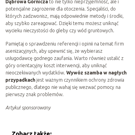
Dąbrowa Górnicza
to nie tylko nieprzyjemność, ale i
potencjalne zagrożenie dla otoczenia. Specjaliści, do
których zadzwonisz, mają odpowiednie metody i środki,
aby szybko zareagować. Dzięki temu możesz uniknąć
wycieku nieczystości do gleby czy wód gruntowych.
Pamiętaj o sprawdzeniu referencji i opinii na temat firm
asenizacyjnych, aby upewnić się, że wybierasz
usługodawcę godnego zaufania. Warto również ustalić z
góry orientacyjny koszt interwencji, aby uniknąć
nieoczekiwanych wydatków.
Wywóz szamba w nagłych
przypadkach
jest ważnym czynnikiem ochrony zdrowia
publicznego, dlatego nie wahaj się wezwać pomocy na
pierwszy znak problemów.
Artykuł sponsorowany
Zobacz także: