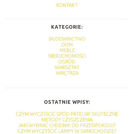
KONTAKT
KATEGORIE:
BUDOWNICTWO
DOM
MEBLE
NIERUCHOMOŚCI
OGRÓD
WARSZTAT
WNĘTRZA
OSTATNIE WPISY:
CZYM WYCZYŚCIĆ SPÓD PATELNI? SKUTECZNE
METODY CZYSZCZENIA
JAKI WYBRAĆ CHODNIK DO PRZEDPOKOJU?
CZYM WYCZYŚCIĆ LAMPY W SAMOCHODZIE?