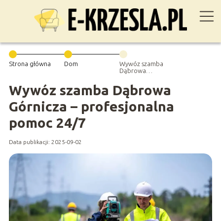
Strona główna
Dom
Wywóz szamba
Dąbrowa
Górnicza –
profesjonalna
Wywóz szamba Dąbrowa
pomoc 24/7
Górnicza – profesjonalna
pomoc 24/7
Data publikacji: 2025-09-02