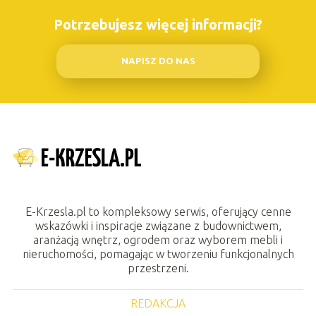
Potrzebujesz więcej informacji?
NAPISZ DO NAS
E-Krzesla.pl to kompleksowy serwis, oferujący cenne
wskazówki i inspiracje związane z budownictwem,
aranżacją wnętrz, ogrodem oraz wyborem mebli i
nieruchomości, pomagając w tworzeniu funkcjonalnych
przestrzeni.
REDAKCJA