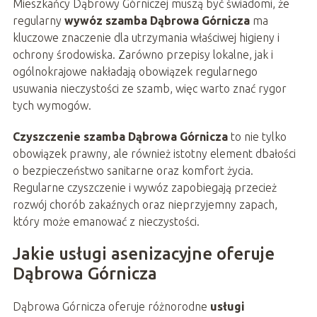
Mieszkańcy Dąbrowy Górniczej muszą być świadomi, że
regularny
wywóz szamba Dąbrowa Górnicza
ma
kluczowe znaczenie dla utrzymania właściwej higieny i
ochrony środowiska. Zarówno przepisy lokalne, jak i
ogólnokrajowe nakładają obowiązek regularnego
usuwania nieczystości ze szamb, więc warto znać rygor
tych wymogów.
Czyszczenie szamba Dąbrowa Górnicza
to nie tylko
obowiązek prawny, ale również istotny element dbałości
o bezpieczeństwo sanitarne oraz komfort życia.
Regularne czyszczenie i wywóz zapobiegają przecież
rozwój chorób zakaźnych oraz nieprzyjemny zapach,
który może emanować z nieczystości.
Jakie usługi asenizacyjne oferuje
Dąbrowa Górnicza
Dąbrowa Górnicza oferuje różnorodne
usługi