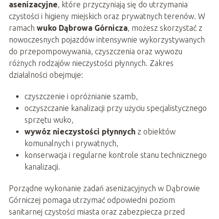
asenizacyjne
, które przyczyniają się do utrzymania
czystości i higieny miejskich oraz prywatnych terenów. W
ramach
wuko Dąbrowa Górnicza
, możesz skorzystać z
nowoczesnych pojazdów intensywnie wykorzystywanych
do przepompowywania, czyszczenia oraz wywozu
różnych rodzajów nieczystości płynnych. Zakres
działalności obejmuje:
czyszczenie i opróżnianie szamb,
oczyszczanie kanalizacji przy użyciu specjalistycznego
sprzętu wuko,
wywóz nieczystości płynnych
z obiektów
komunalnych i prywatnych,
konserwacja i regularne kontrole stanu technicznego
kanalizacji.
Porządne wykonanie zadań asenizacyjnych w Dąbrowie
Górniczej pomaga utrzymać odpowiedni poziom
sanitarnej czystości miasta oraz zabezpiecza przed