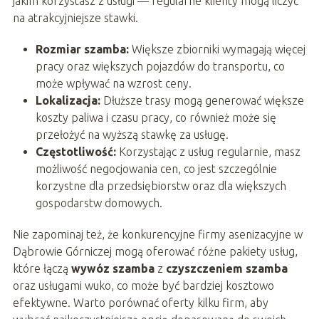
jakim korzystasz z usługi — regularne klienty mogą liczyć
na atrakcyjniejsze stawki.
Rozmiar szamba:
Większe zbiorniki wymagają więcej
pracy oraz większych pojazdów do transportu, co
może wpływać na wzrost ceny.
Lokalizacja:
Dłuższe trasy mogą generować większe
koszty paliwa i czasu pracy, co również może się
przełożyć na wyższą stawkę za usługę.
Częstotliwość:
Korzystając z usług regularnie, masz
możliwość negocjowania cen, co jest szczególnie
korzystne dla przedsiębiorstw oraz dla większych
gospodarstw domowych.
Nie zapominaj też, że konkurencyjne firmy asenizacyjne w
Dąbrowie Górniczej mogą oferować różne pakiety usług,
które łączą
wywóz szamba
z
czyszczeniem szamba
oraz usługami wuko, co może być bardziej kosztowo
efektywne. Warto porównać oferty kilku firm, aby