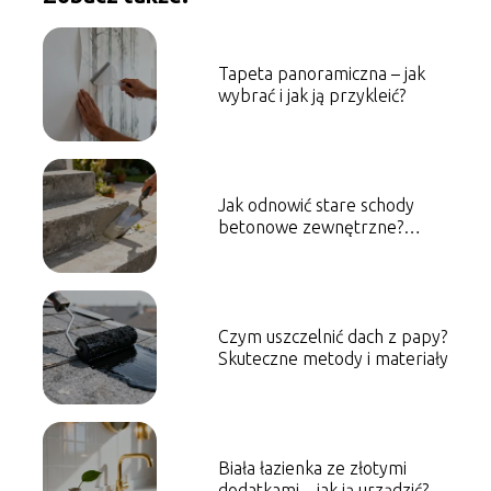
Tapeta panoramiczna – jak
wybrać i jak ją przykleić?
Jak odnowić stare schody
betonowe zewnętrzne?
Sprawdzone sposoby
Czym uszczelnić dach z papy?
Skuteczne metody i materiały
Biała łazienka ze złotymi
dodatkami – jak ją urządzić?