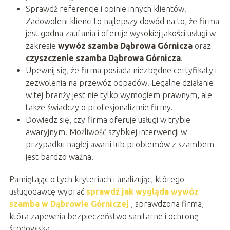
Sprawdź referencje i opinie innych klientów.
Zadowoleni klienci to najlepszy dowód na to, że firma
jest godna zaufania i oferuje wysokiej jakości usługi w
zakresie
wywóz szamba Dąbrowa Górnicza
oraz
czyszczenie szamba Dąbrowa Górnicza
.
Upewnij się, że firma posiada niezbędne certyfikaty i
zezwolenia na przewóz odpadów. Legalne działanie
w tej branży jest nie tylko wymogiem prawnym, ale
także świadczy o profesjonalizmie firmy.
Dowiedz się, czy firma oferuje usługi w trybie
awaryjnym. Możliwość szybkiej interwencji w
przypadku nagłej awarii lub problemów z szambem
jest bardzo ważna.
Pamiętając o tych kryteriach i analizując, którego
usługodawcę wybrać
sprawdź jak wygląda wywóz
szamba w Dąbrowie Górniczej
, sprawdzona firma,
która zapewnia bezpieczeństwo sanitarne i ochronę
środowiska.