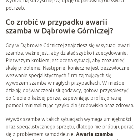
wybrać najkorzystniejszą opcję dopasowaną do swoich
potrzeb.
Co zrobić w przypadku awarii
szamba w Dąbrowie Górniczej?
Gdy w Dąbrowie Górniczej znajdziesz się w sytuacji awarii
szamba, ważne jest, aby działać szybko i zdecydowanie.
Pierwszym krokiem jest ocena sytuacji, aby zrozumieć
skalę problemu. Następnie, konieczne jest bezzwłoczne
wezwanie specjalistycznych firm zajmujących się
wywozem szamba w nagłych przypadkach. W mieście
działają doświadczeni usługodawcy, gotowi przyspieszyć
do Ciebie o każdej porze, zapewniając profesjonalną
pomoc i minimalizując ryzyko dla środowiska oraz zdrowia.
Wywóz szamba w takich sytuacjach wymaga umiejętności
oraz specjalistycznego sprzętu, dlatego nie próbuj uporać
się z problemem samodzielnie.
Awaria szamba