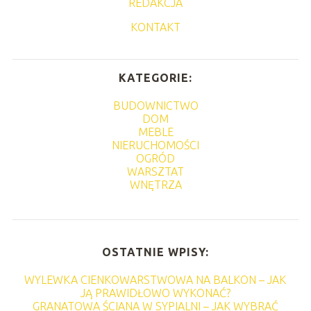
REDAKCJA
KONTAKT
KATEGORIE:
BUDOWNICTWO
DOM
MEBLE
NIERUCHOMOŚCI
OGRÓD
WARSZTAT
WNĘTRZA
OSTATNIE WPISY:
WYLEWKA CIENKOWARSTWOWA NA BALKON – JAK
JĄ PRAWIDŁOWO WYKONAĆ?
GRANATOWA ŚCIANA W SYPIALNI – JAK WYBRAĆ