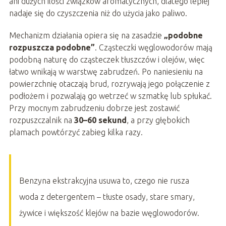
ani dużych ilości związków aromatycznych, dlatego lepiej
nadaje się do czyszczenia niż do użycia jako paliwo.
Mechanizm działania opiera się na zasadzie
„podobne
rozpuszcza podobne”
. Cząsteczki węglowodorów mają
podobną naturę do cząsteczek tłuszczów i olejów, więc
łatwo wnikają w warstwę zabrudzeń. Po naniesieniu na
powierzchnię otaczają brud, rozrywają jego połączenie z
podłożem i pozwalają go wetrzeć w szmatkę lub spłukać.
Przy mocnym zabrudzeniu dobrze jest zostawić
rozpuszczalnik na
30–60 sekund
, a przy głębokich
plamach powtórzyć zabieg kilka razy.
Benzyna ekstrakcyjna usuwa to, czego nie rusza
woda z detergentem – tłuste osady, stare smary,
żywice i większość klejów na bazie węglowodorów.