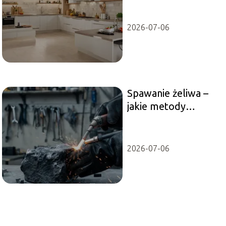
2026-07-06
Spawanie żeliwa –
jakie metody
wybrać i o czym
pamiętać?
2026-07-06