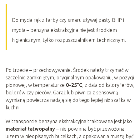
Do mycia rąk z farby czy smaru używaj pasty BHP i
mydła – benzyna ekstrakcyjna nie jest środkiem
higienicznym, tylko rozpuszczalnikiem technicznym.
Po trzecie – przechowywanie. Środek należy trzymać w
szczelnie zamkniętym, oryginalnym opakowaniu, w pozycji
pionowej, w temperaturze
0–25°C
, z dala od kaloryferów,
bojlerów czy pieców. Garaż lub piwnica z sensowną
wymianą powietrza nadają się do tego lepiej niż szafka w
kuchni.
W transporcie benzyna ekstrakcyjna traktowana jest jako
materiał łatwopalny
– nie powinna być przewożona
luzem w nieopisanych butelkach, a opakowania muszą być