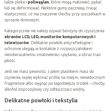
także pleksi i
poliwęglan
, które mogą matowieć, pękać
lub się deformować. Niektóre gumy pęcznieją, tracąc
elastyczność, co ma znaczenie choćby przy uszczelkach w
sprzęcie domowym.
Kategorycznie nie należy używać benzyny do czyszczenia
ekranów LCD, LED, monitorów komputerowych i
telewizorów
. Delikatne powłoki antyrefleksyjne i
ochronne ulegają w kontakcie z rozpuszczalnikiem
nieodwracalnemu zmatowieniu i spękaniu, a obraz traci
jakość.
Jeśli nie masz pewności, z jakim plastikiem masz do
czynienia, lepiej wykonać próbę na małym, niewidocznym
fragmencie albo sięgnąć po łagodniejszy środek – choćby
alkohol izopropylowy czy odtłuszczacz wodny.
Delikatne powłoki i tekstylia