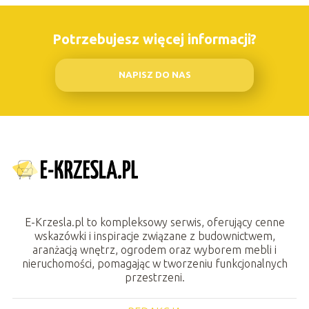
Potrzebujesz więcej informacji?
NAPISZ DO NAS
E-Krzesla.pl to kompleksowy serwis, oferujący cenne
wskazówki i inspiracje związane z budownictwem,
aranżacją wnętrz, ogrodem oraz wyborem mebli i
nieruchomości, pomagając w tworzeniu funkcjonalnych
przestrzeni.