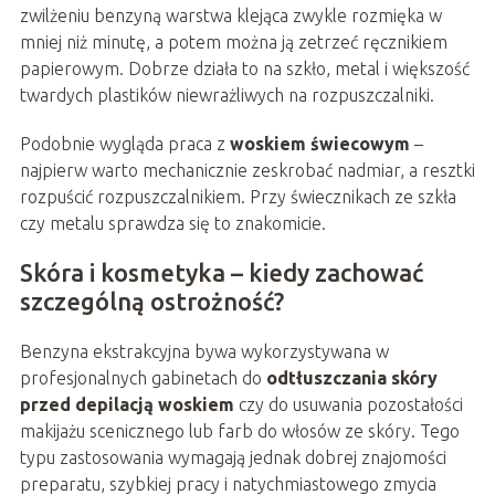
zwilżeniu benzyną warstwa klejąca zwykle rozmięka w
mniej niż minutę, a potem można ją zetrzeć ręcznikiem
papierowym. Dobrze działa to na szkło, metal i większość
twardych plastików niewrażliwych na rozpuszczalniki.
Podobnie wygląda praca z
woskiem świecowym
–
najpierw warto mechanicznie zeskrobać nadmiar, a resztki
rozpuścić rozpuszczalnikiem. Przy świecznikach ze szkła
czy metalu sprawdza się to znakomicie.
Skóra i kosmetyka – kiedy zachować
szczególną ostrożność?
Benzyna ekstrakcyjna bywa wykorzystywana w
profesjonalnych gabinetach do
odtłuszczania skóry
przed depilacją woskiem
czy do usuwania pozostałości
makijażu scenicznego lub farb do włosów ze skóry. Tego
typu zastosowania wymagają jednak dobrej znajomości
preparatu, szybkiej pracy i natychmiastowego zmycia