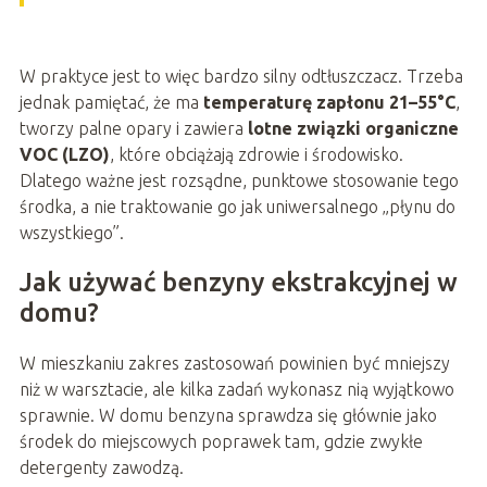
W praktyce jest to więc bardzo silny odtłuszczacz. Trzeba
jednak pamiętać, że ma
temperaturę zapłonu 21–55°C
,
tworzy palne opary i zawiera
lotne związki organiczne
VOC (LZO)
, które obciążają zdrowie i środowisko.
Dlatego ważne jest rozsądne, punktowe stosowanie tego
środka, a nie traktowanie go jak uniwersalnego „płynu do
wszystkiego”.
Jak używać benzyny ekstrakcyjnej w
domu?
W mieszkaniu zakres zastosowań powinien być mniejszy
niż w warsztacie, ale kilka zadań wykonasz nią wyjątkowo
sprawnie. W domu benzyna sprawdza się głównie jako
środek do miejscowych poprawek tam, gdzie zwykłe
detergenty zawodzą.