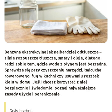
Benzyna ekstrakcyjna jak najbardziej odtłuszcza –
silnie rozpuszcza tłuszcze, smary i oleje, dlatego
radzi sobie tam, gdzie woda z płynem jest bezradna.
Sprawdza się przy czyszczeniu narzędzi, łańcucha
rowerowego, fug w kuchni czy usuwaniu resztek
kleju w domu. Jeśli chcesz korzystać z niej
bezpiecznie i świadomie, poznaj najważniejsze
zasady użycia i ograniczenia.
Spis treści: