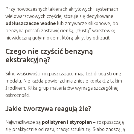
Przy nowoczesnych lakierach akrylowych i systemach
wielowarstwowych częściej stosuje się dedykowane
odtłuszczacze wodne
lub zmywacze silikonowe, bo
benzyna potrafi zostawić cienką, „tłustą” warstewkę
niewidoczną gołym okiem, którą akryl by odrzucił.
Czego nie czyścić benzyną
ekstrakcyjną?
Silne właściwości rozpuszczające mają też drugą stronę
medalu. Nie każda powierzchnia zniesie kontakt z takim
środkiem. Kilka grup materiałów wymaga szczególnej
ostrożności.
Jakie tworzywa reagują źle?
Najwrażliwsze są
polistyren i styropian
– rozpuszczają
się praktycznie od razu, tracąc strukturę. Słabo znoszą ją