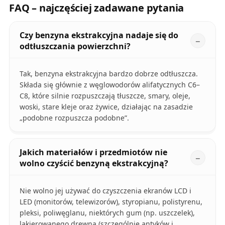
FAQ – najczęściej zadawane pytania
Czy benzyna ekstrakcyjna nadaje się do
odtłuszczania powierzchni?
Tak, benzyna ekstrakcyjna bardzo dobrze odtłuszcza.
Składa się głównie z węglowodorów alifatycznych C6–
C8, które silnie rozpuszczają tłuszcze, smary, oleje,
woski, stare kleje oraz żywice, działając na zasadzie
„podobne rozpuszcza podobne”.
Jakich materiałów i przedmiotów nie
wolno czyścić benzyną ekstrakcyjną?
Nie wolno jej używać do czyszczenia ekranów LCD i
LED (monitorów, telewizorów), styropianu, polistyrenu,
pleksi, poliwęglanu, niektórych gum (np. uszczelek),
lakierowanego drewna (szczególnie antyków i