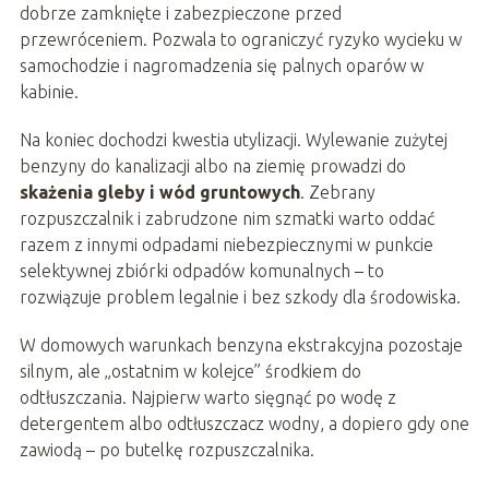
dobrze zamknięte i zabezpieczone przed
przewróceniem. Pozwala to ograniczyć ryzyko wycieku w
samochodzie i nagromadzenia się palnych oparów w
kabinie.
Na koniec dochodzi kwestia utylizacji. Wylewanie zużytej
benzyny do kanalizacji albo na ziemię prowadzi do
skażenia gleby i wód gruntowych
. Zebrany
rozpuszczalnik i zabrudzone nim szmatki warto oddać
razem z innymi odpadami niebezpiecznymi w punkcie
selektywnej zbiórki odpadów komunalnych – to
rozwiązuje problem legalnie i bez szkody dla środowiska.
W domowych warunkach benzyna ekstrakcyjna pozostaje
silnym, ale „ostatnim w kolejce” środkiem do
odtłuszczania. Najpierw warto sięgnąć po wodę z
detergentem albo odtłuszczacz wodny, a dopiero gdy one
zawiodą – po butelkę rozpuszczalnika.