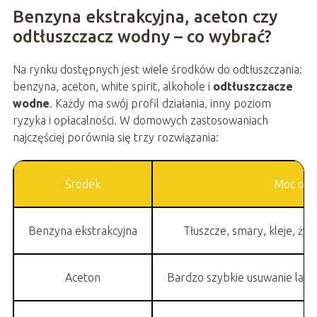
Benzyna ekstrakcyjna, aceton czy
odtłuszczacz wodny – co wybrać?
Na rynku dostępnych jest wiele środków do odtłuszczania:
benzyna, aceton, white spirit, alkohole i
odtłuszczacze
wodne
. Każdy ma swój profil działania, inny poziom
ryzyka i opłacalności. W domowych zastosowaniach
najczęściej porównia się trzy rozwiązania:
Środek
Moc odtł
Benzyna ekstrakcyjna
Tłuszcze, smary, kleje, ży
Aceton
Bardzo szybkie usuwanie laki