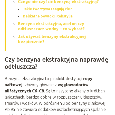
Czego nie czyścić benzyną ekstrakcyjną?
Jakie tworzywa reagują źle?
Delikatne powłoki i tekstylia
Benzyna ekstrakcyjna, aceton czy
odtłuszczacz wodny – co wybrać?
Jak używać benzyny ekstrakcyjnej
bezpiecznie?
Czy benzyna ekstrakcyjna naprawdę
odtłuszcza?
Benzyna ekstrakcyjna to produkt destylacji
ropy
naftowej
, złożony głównie z
węglowodorów
alifatycznych C6–C8
. Są to nasycone alkany o krótkich
łańcuchach, bardzo dobre w rozpuszczaniu tłuszczów,
smarów i wosków. W odróżnieniu od benzyny silnikowej
Pb 95 nie zawiera dodatków uszlachetniających spalanie