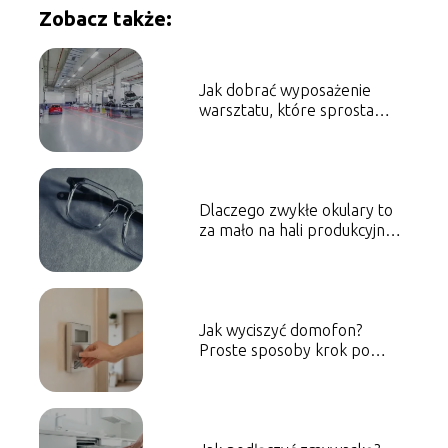
Zobacz także:
Jak dobrać wyposażenie
warsztatu, które sprosta
ekstremalnym obciążeniom?
Dlaczego zwykłe okulary to
za mało na hali produkcyjnej i
jak połączyć ochronę z
korekcją wzroku?
Jak wyciszyć domofon?
Proste sposoby krok po
kroku