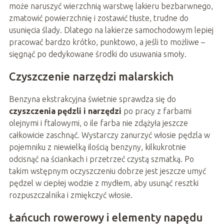
może naruszyć wierzchnią warstwę lakieru bezbarwnego,
zmatowić powierzchnię i zostawić tłuste, trudne do
usunięcia ślady. Dlatego na lakierze samochodowym lepiej
pracować bardzo krótko, punktowo, a jeśli to możliwe –
sięgnąć po dedykowane środki do usuwania smoły.
Czyszczenie narzędzi malarskich
Benzyna ekstrakcyjna świetnie sprawdza się do
czyszczenia pędzli i narzędzi
po pracy z farbami
olejnymi i ftalowymi, o ile farba nie zdążyła jeszcze
całkowicie zaschnąć. Wystarczy zanurzyć włosie pędzla w
pojemniku z niewielką ilością benzyny, kilkukrotnie
odcisnąć na ściankach i przetrzeć czystą szmatką. Po
takim wstępnym oczyszczeniu dobrze jest jeszcze umyć
pędzel w ciepłej wodzie z mydłem, aby usunąć resztki
rozpuszczalnika i zmiękczyć włosie.
Łańcuch rowerowy i elementy napędu