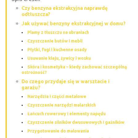
Czy benzyna ekstrakcyjna naprawdę
odtłuszcza?
Jak używać benzyny ekstrakcyjnej w domu?
Plamy z tłuszczu na ubraniach
Czyszczenie butów i mebli
Płytki, fugi i kuchenne osady
Usuwanie kleju, żywicy i wosku
Skóra i kosmetyka – kiedy zachować szczególną
ostrożność?
Do czego przydaje się w warsztacie i
garażu?
Narzędzia i części metalowe
Czyszczenie narzędzi malarskich
Łańcuch rowerowy i elementy napędu
Czyszczenie silników dwusuwowych i gaźników
Przygotowanie do malowania