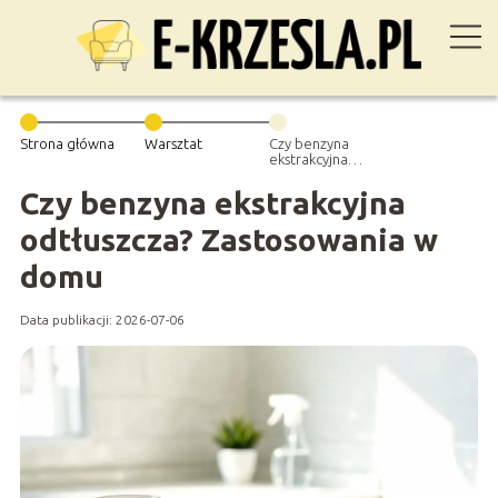
Strona główna
Warsztat
Czy benzyna
ekstrakcyjna
odtłuszcza?
Zastosowania w
Czy benzyna ekstrakcyjna
domu
odtłuszcza? Zastosowania w
domu
Data publikacji: 2026-07-06