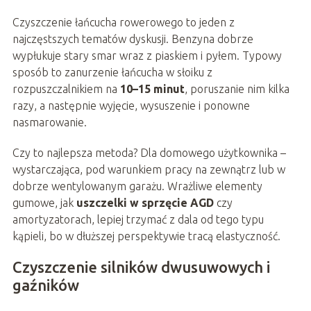
Czyszczenie łańcucha rowerowego to jeden z
najczęstszych tematów dyskusji. Benzyna dobrze
wypłukuje stary smar wraz z piaskiem i pyłem. Typowy
sposób to zanurzenie łańcucha w słoiku z
rozpuszczalnikiem na
10–15 minut
, poruszanie nim kilka
razy, a następnie wyjęcie, wysuszenie i ponowne
nasmarowanie.
Czy to najlepsza metoda? Dla domowego użytkownika –
wystarczająca, pod warunkiem pracy na zewnątrz lub w
dobrze wentylowanym garażu. Wrażliwe elementy
gumowe, jak
uszczelki w sprzęcie AGD
czy
amortyzatorach, lepiej trzymać z dala od tego typu
kąpieli, bo w dłuższej perspektywie tracą elastyczność.
Czyszczenie silników dwusuwowych i
gaźników