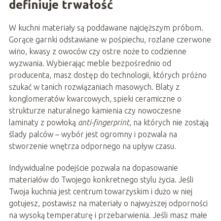
definiuje trwałość
W kuchni materiały są poddawane najcięższym próbom.
Gorące garnki odstawiane w pośpiechu, rozlane czerwone
wino, kwasy z owoców czy ostre noże to codzienne
wyzwania. Wybierając meble bezpośrednio od
producenta, masz dostęp do technologii, których próżno
szukać w tanich rozwiązaniach masowych. Blaty z
konglomeratów kwarcowych, spieki ceramiczne o
strukturze naturalnego kamienia czy nowoczesne
laminaty z powłoką
anti-fingerprint
, na których nie zostają
ślady palców – wybór jest ogromny i pozwala na
stworzenie wnętrza odpornego na upływ czasu.
Indywidualne podejście pozwala na dopasowanie
materiałów do Twojego konkretnego stylu życia. Jeśli
Twoja kuchnia jest centrum towarzyskim i dużo w niej
gotujesz, postawisz na materiały o najwyższej odporności
na wysoką temperaturę i przebarwienia. Jeśli masz małe