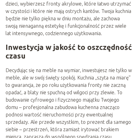
dzieci, wybierzesz fronty akrylowe, które łatwo utrzymać
w czystości i które nie mają ostrych kantów. Twoja kuchnia
będzie nie tylko piękna w dniu montażu, ale zachowa
swoją nienaganną estetykę i funkcjonalność przez wiele
lat intensywnego, codziennego użytkowania.
Inwestycja w jakość to oszczędność
czasu
Decydując się na meble na wymiar, inwestujesz nie tylko w
meble, ale w swój święty spokój. Kuchnia „szyta na miarę”
to gwarancja, że po roku użytkowania fronty nie zaczną
opadać, a blaty nie spuchną od wilgoci przy zlewie. To
budowanie cyfrowego i fizycznego majątku Twojego
domu – profesjonalna zabudowa kuchenna znacząco
podnosi wartość nieruchomości przy ewentualnej
sprzedaży. Ale przede wszystkim, to prezent dla samego
siebie – przestrzeń, która zamiast irytować brakiem
miejsca, zaprasza do wspólnego spędzania czasu,