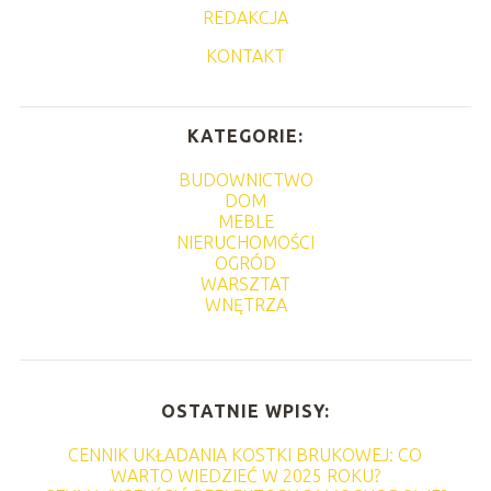
REDAKCJA
KONTAKT
KATEGORIE:
BUDOWNICTWO
DOM
MEBLE
NIERUCHOMOŚCI
OGRÓD
WARSZTAT
WNĘTRZA
OSTATNIE WPISY:
CENNIK UKŁADANIA KOSTKI BRUKOWEJ: CO
WARTO WIEDZIEĆ W 2025 ROKU?