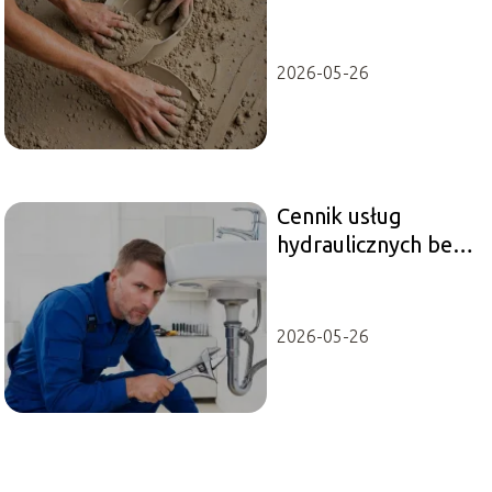
2026-05-26
Cennik usług
hydraulicznych bez
materiału – ile to
kosztuje?
2026-05-26