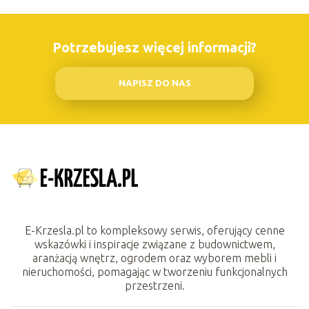
Potrzebujesz więcej informacji?
NAPISZ DO NAS
E-Krzesla.pl to kompleksowy serwis, oferujący cenne
wskazówki i inspiracje związane z budownictwem,
aranżacją wnętrz, ogrodem oraz wyborem mebli i
nieruchomości, pomagając w tworzeniu funkcjonalnych
przestrzeni.