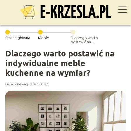
Strona główna
Meble
Dlaczego warto
postawić na
indywidualne
meble
Dlaczego warto postawić na
kuchenne na
wymiar?
indywidualne meble
kuchenne na wymiar?
Data publikacji: 2026-05-26