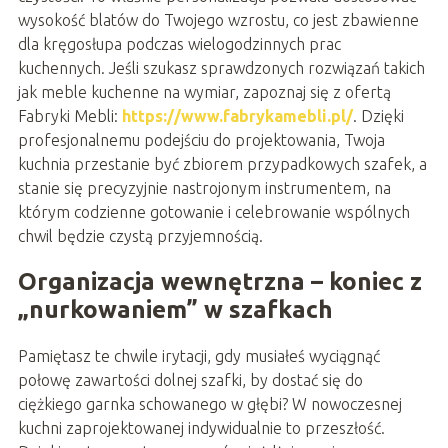
wysokość blatów do Twojego wzrostu, co jest zbawienne
dla kręgosłupa podczas wielogodzinnych prac
kuchennych. Jeśli szukasz sprawdzonych rozwiązań takich
jak meble kuchenne na wymiar, zapoznaj się z ofertą
Fabryki Mebli:
https://www.fabrykamebli.pl/
. Dzięki
profesjonalnemu podejściu do projektowania, Twoja
kuchnia przestanie być zbiorem przypadkowych szafek, a
stanie się precyzyjnie nastrojonym instrumentem, na
którym codzienne gotowanie i celebrowanie wspólnych
chwil będzie czystą przyjemnością.
Organizacja wewnętrzna – koniec z
„nurkowaniem” w szafkach
Pamiętasz te chwile irytacji, gdy musiałeś wyciągnąć
połowę zawartości dolnej szafki, by dostać się do
ciężkiego garnka schowanego w głębi? W nowoczesnej
kuchni zaprojektowanej indywidualnie to przeszłość.