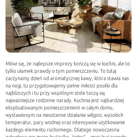
Mówi się, że najlepsze imprezy kończą się w kuchni, ale to
tylko ułamek prawdy o tym pomieszczeniu. To tutaj
zaczynamy dzień od aromatycznej kawy, która stawia nas
na nogi, tu przygotowujemy pełne miłości posiłki dla
najbliższych i tu przy wspólnym stole toczą się
najważniejsze rodzinne narady. Kuchnia jest najbardziej
eksploatowanym pomieszczeniem w całym domu,
wystawionym na nieustanne działanie wilgoci, wysokich
temperatur, pary wodnej oraz intensywne użytkowanie
każdego elementu ruchomego. Dlatego nowoczesna
zabudowa nie może być tylko „ładna” – musi być przede