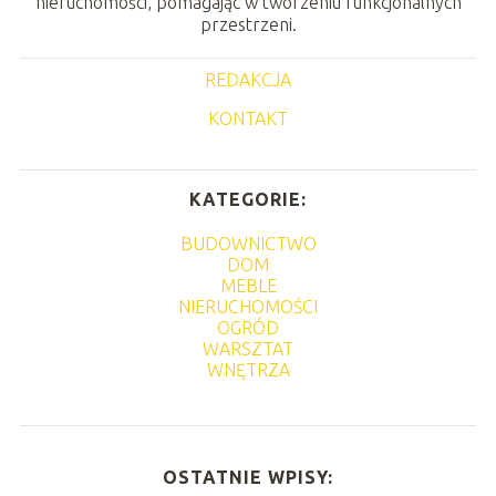
nieruchomości, pomagając w tworzeniu funkcjonalnych
przestrzeni.
REDAKCJA
KONTAKT
KATEGORIE:
BUDOWNICTWO
DOM
MEBLE
NIERUCHOMOŚCI
OGRÓD
WARSZTAT
WNĘTRZA
OSTATNIE WPISY: