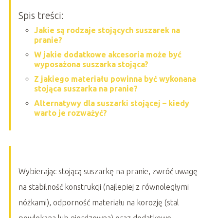
Spis treści:
Jakie są rodzaje stojących suszarek na
pranie?
W jakie dodatkowe akcesoria może być
wyposażona suszarka stojąca?
Z jakiego materiału powinna być wykonana
stojąca suszarka na pranie?
Alternatywy dla suszarki stojącej – kiedy
warto je rozważyć?
Wybierając stojącą suszarkę na pranie, zwróć uwagę
na stabilność konstrukcji (najlepiej z równoległymi
nóżkami), odporność materiału na korozję (stal
powlekana lub nierdzewna) oraz dodatkowe