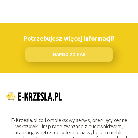
Potrzebujesz więcej informacji?
NAPISZ DO NAS
E-Krzesla.pl to kompleksowy serwis, oferujący cenne
wskazówki i inspiracje związane z budownictwem,
aranżacją wnętrz, ogrodem oraz wyborem mebli i