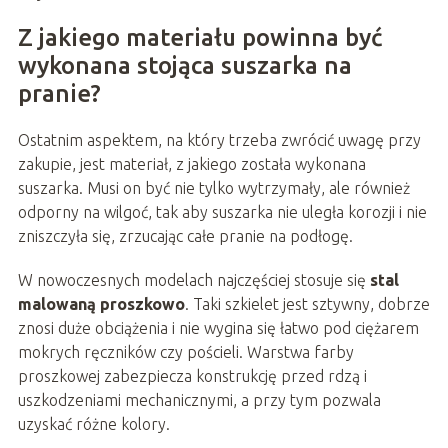
Z jakiego materiału powinna być
wykonana stojąca suszarka na
pranie?
Ostatnim aspektem, na który trzeba zwrócić uwagę przy
zakupie, jest materiał, z jakiego została wykonana
suszarka. Musi on być nie tylko wytrzymały, ale również
odporny na wilgoć, tak aby suszarka nie uległa korozji i nie
zniszczyła się, zrzucając całe pranie na podłogę.
W nowoczesnych modelach najczęściej stosuje się
stal
malowaną proszkowo
. Taki szkielet jest sztywny, dobrze
znosi duże obciążenia i nie wygina się łatwo pod ciężarem
mokrych ręczników czy pościeli. Warstwa farby
proszkowej zabezpiecza konstrukcję przed rdzą i
uszkodzeniami mechanicznymi, a przy tym pozwala
uzyskać różne kolory.