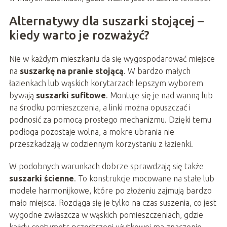
Alternatywy dla suszarki stojącej –
kiedy warto je rozważyć?
Nie w każdym mieszkaniu da się wygospodarować miejsce
na
suszarkę na pranie stojącą
. W bardzo małych
łazienkach lub wąskich korytarzach lepszym wyborem
bywają
suszarki sufitowe
. Montuje się je nad wanną lub
na środku pomieszczenia, a linki można opuszczać i
podnosić za pomocą prostego mechanizmu. Dzięki temu
podłoga pozostaje wolna, a mokre ubrania nie
przeszkadzają w codziennym korzystaniu z łazienki.
W podobnych warunkach dobrze sprawdzają się także
suszarki ścienne
. To konstrukcje mocowane na stałe lub
modele harmonijkowe, które po złożeniu zajmują bardzo
mało miejsca. Rozciąga się je tylko na czas suszenia, co jest
wygodne zwłaszcza w wąskich pomieszczeniach, gdzie
każdy centymetr przestrzeni użytkowej ma znaczenie.