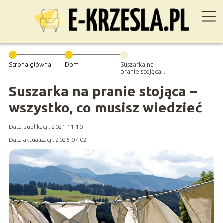
Strona główna
Dom
Suszarka na
pranie stojąca –
wszystko, co
musisz wiedzieć
Suszarka na pranie stojąca –
wszystko, co musisz wiedzieć
Data publikacji: 2021-11-10
Data aktualizacji: 2026-07-02