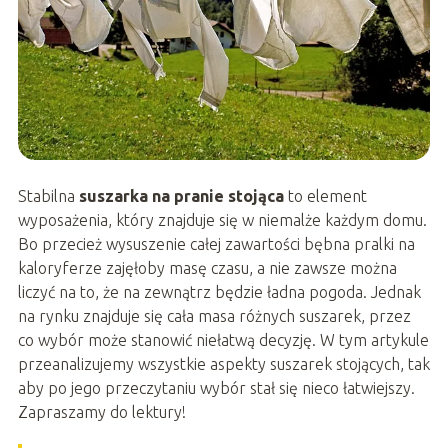
Stabilna
suszarka na pranie stojąca
to element
wyposażenia, który znajduje się w niemalże każdym domu.
Bo przecież wysuszenie całej zawartości bębna pralki na
kaloryferze zajęłoby masę czasu, a nie zawsze można
liczyć na to, że na zewnątrz będzie ładna pogoda. Jednak
na rynku znajduje się cała masa różnych suszarek, przez
co wybór może stanowić niełatwą decyzję. W tym artykule
przeanalizujemy wszystkie aspekty suszarek stojących, tak
aby po jego przeczytaniu wybór stał się nieco łatwiejszy.
Zapraszamy do lektury!