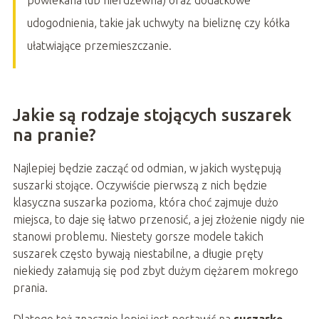
udogodnienia, takie jak uchwyty na bieliznę czy kółka
ułatwiające przemieszczanie.
Jakie są rodzaje stojących suszarek
na pranie?
Najlepiej będzie zacząć od odmian, w jakich występują
suszarki stojące. Oczywiście pierwszą z nich będzie
klasyczna suszarka pozioma, która choć zajmuje dużo
miejsca, to daje się łatwo przenosić, a jej złożenie nigdy nie
stanowi problemu. Niestety gorsze modele takich
suszarek często bywają niestabilne, a długie pręty
niekiedy załamują się pod zbyt dużym ciężarem mokrego
prania.
Dlatego też znacznie lepiej jest postawić na
suszarkę