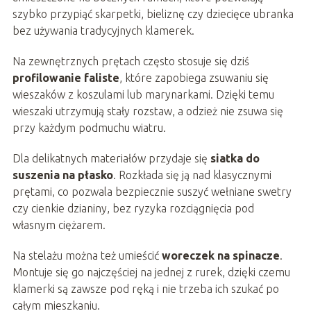
szybko przypiąć skarpetki, bieliznę czy dziecięce ubranka
bez używania tradycyjnych klamerek.
Na zewnętrznych prętach często stosuje się dziś
profilowanie faliste
, które zapobiega zsuwaniu się
wieszaków z koszulami lub marynarkami. Dzięki temu
wieszaki utrzymują stały rozstaw, a odzież nie zsuwa się
przy każdym podmuchu wiatru.
Dla delikatnych materiałów przydaje się
siatka do
suszenia na płasko
. Rozkłada się ją nad klasycznymi
prętami, co pozwala bezpiecznie suszyć wełniane swetry
czy cienkie dzianiny, bez ryzyka rozciągnięcia pod
własnym ciężarem.
Na stelażu można też umieścić
woreczek na spinacze
.
Montuje się go najczęściej na jednej z rurek, dzięki czemu
klamerki są zawsze pod ręką i nie trzeba ich szukać po
całym mieszkaniu.