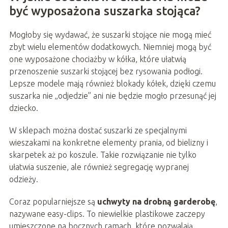
być wyposażona suszarka stojąca?
Mogłoby się wydawać, że suszarki stojące nie mogą mieć
zbyt wielu elementów dodatkowych. Niemniej mogą być
one wyposażone chociażby w kółka, które ułatwią
przenoszenie suszarki stojącej bez rysowania podłogi.
Lepsze modele mają również blokady kółek, dzięki czemu
suszarka nie „odjedzie” ani nie będzie mogło przesunąć jej
dziecko.
W sklepach można dostać suszarki ze specjalnymi
wieszakami na konkretne elementy prania, od bielizny i
skarpetek aż po koszule. Takie rozwiązanie nie tylko
ułatwia suszenie, ale również segregację wypranej
odzieży.
Coraz popularniejsze są
uchwyty na drobną garderobę
,
nazywane easy-clips. To niewielkie plastikowe zaczepy
umieszczone na bocznych ramach, które pozwalają