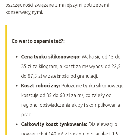
oszczędności związane z mniejszymi potrzebami
konserwacyjnymi.
Co warto zapamietać?:
Cena tynku silikonowego:
Waha się od 15 do
35 zł za kilogram, a koszt za m² wynosi od 22,5
do 87,5 zł w zależności od granulacji.
Koszt robocizny:
Położenie tynku silikonowego
kosztuje od 35 do 60 zł za m², co zależy od
regionu, doświadczenia ekipy i skomplikowania
prac.
Całkowity koszt tynkowania:
Dla elewacji o
powierzchni 140 m² z tynkiem o granulacji 1,5