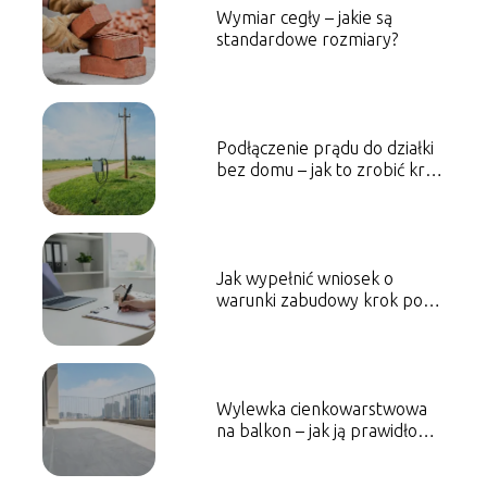
Wymiar cegły – jakie są
standardowe rozmiary?
Podłączenie prądu do działki
bez domu – jak to zrobić krok
po kroku?
Jak wypełnić wniosek o
warunki zabudowy krok po
kroku?
Wylewka cienkowarstwowa
na balkon – jak ją prawidłowo
wykonać?