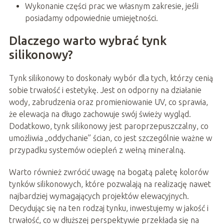
Wykonanie części prac we własnym zakresie, jeśli
posiadamy odpowiednie umiejętności.
Dlaczego warto wybrać tynk
silikonowy?
Tynk silikonowy to doskonały wybór dla tych, którzy cenią
sobie trwałość i estetykę. Jest on odporny na działanie
wody, zabrudzenia oraz promieniowanie UV, co sprawia,
że elewacja na długo zachowuje swój świeży wygląd.
Dodatkowo, tynk silikonowy jest paroprzepuszczalny, co
umożliwia „oddychanie” ścian, co jest szczególnie ważne w
przypadku systemów ociepleń z wełną mineralną.
Warto również zwrócić uwagę na bogatą paletę kolorów
tynków silikonowych, które pozwalają na realizację nawet
najbardziej wymagających projektów elewacyjnych.
Decydując się na ten rodzaj tynku, inwestujemy w jakość i
trwałość, co w dłuższej perspektywie przekłada się na