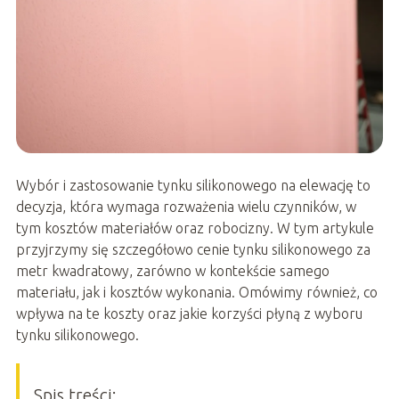
Wybór i zastosowanie tynku silikonowego na elewację to
decyzja, która wymaga rozważenia wielu czynników, w
tym kosztów materiałów oraz robocizny. W tym artykule
przyjrzymy się szczegółowo cenie tynku silikonowego za
metr kwadratowy, zarówno w kontekście samego
materiału, jak i kosztów wykonania. Omówimy również, co
wpływa na te koszty oraz jakie korzyści płyną z wyboru
tynku silikonowego.
Spis treści: