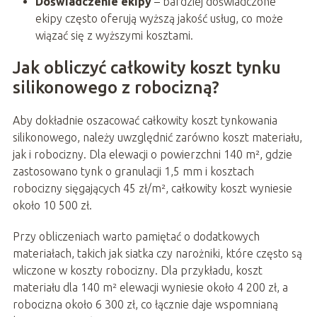
Doświadczenie ekipy
– bardziej doświadczone
ekipy często oferują wyższą jakość usług, co może
wiązać się z wyższymi kosztami.
Jak obliczyć całkowity koszt tynku
silikonowego z robocizną?
Aby dokładnie oszacować całkowity koszt tynkowania
silikonowego, należy uwzględnić zarówno koszt materiału,
jak i robocizny. Dla elewacji o powierzchni 140 m², gdzie
zastosowano tynk o granulacji 1,5 mm i kosztach
robocizny sięgających 45 zł/m², całkowity koszt wyniesie
około 10 500 zł.
Przy obliczeniach warto pamiętać o dodatkowych
materiałach, takich jak siatka czy narożniki, które często są
wliczone w koszty robocizny. Dla przykładu, koszt
materiału dla 140 m² elewacji wyniesie około 4 200 zł, a
robocizna około 6 300 zł, co łącznie daje wspomnianą