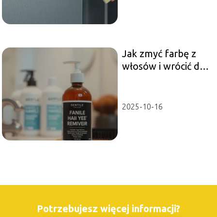
Jak zmyć farbę z
włosów i wrócić do
naturalnego koloru?
2025-10-16
Potrzebujesz więcej informacji?