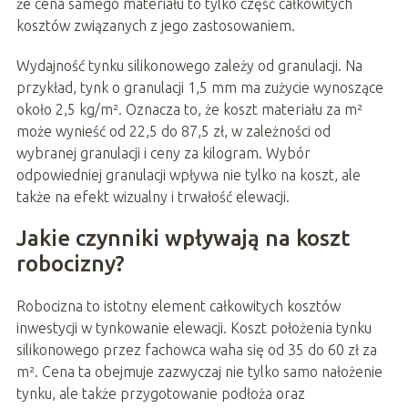
że cena samego materiału to tylko część całkowitych
kosztów związanych z jego zastosowaniem.
Wydajność tynku silikonowego zależy od granulacji. Na
przykład, tynk o granulacji 1,5 mm ma zużycie wynoszące
około 2,5 kg/m². Oznacza to, że koszt materiału za m²
może wynieść od 22,5 do 87,5 zł, w zależności od
wybranej granulacji i ceny za kilogram. Wybór
odpowiedniej granulacji wpływa nie tylko na koszt, ale
także na efekt wizualny i trwałość elewacji.
Jakie czynniki wpływają na koszt
robocizny?
Robocizna to istotny element całkowitych kosztów
inwestycji w tynkowanie elewacji. Koszt położenia tynku
silikonowego przez fachowca waha się od 35 do 60 zł za
m². Cena ta obejmuje zazwyczaj nie tylko samo nałożenie
tynku, ale także przygotowanie podłoża oraz