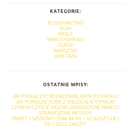
KATEGORIE:
BUDOWNICTWO
DOM
MEBLE
NIERUCHOMOŚCI
OGRÓD
WARSZTAT
WNĘTRZA
OSTATNIE WPISY:
JAK PODŁĄCZYĆ RÓŻNICÓWKĘ KROK PO KROKU?
JAK PORADZIĆ SOBIE Z WILGOCIĄ W SYPIALNI?
CZYM WYCZYŚCIĆ MOCNO ZABRUDZONE PANELE?
SPRAWDZONE METODY!
PAKIET 3 SZYBOWY CENA ZA M2 – ILE KOSZTUJE I
OD CZEGO ZALEŻY?